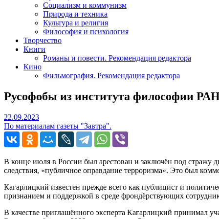
Социализм и коммунизм
Природа и техника
Культура и религия
Философия и психология
Творчество
Книги
Романы и повести. Рекомендация редактора
Кино
Фильмография. Рекомендация редактора
Русофобы из института философии РА
22.09.2023
22.09.2023
По материалам газеты "Завтра".
В конце июля в России был арестован и заключён под стражу 
следствия, «публичное оправдание терроризма». Это был комм
Кагарлицкий известен прежде всего как публицист и политичес
признанием и поддержкой в среде фрондёрствующих сотрудни
В качестве приглашённого эксперта Кагарлицкий принимал уч