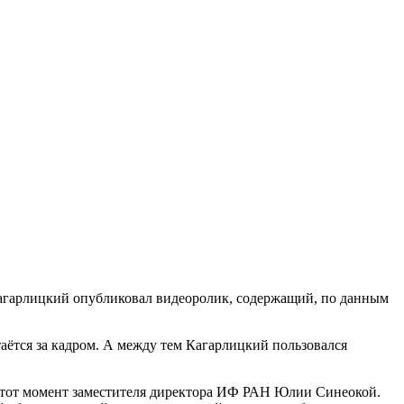
 Кагарлицкий опубликовал видеоролик, содержащий, по данным
таётся за кадром. А между тем Кагарлицкий пользовался
а тот момент заместителя директора ИФ РАН Юлии Синеокой.