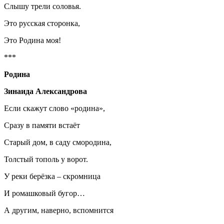
Слышу трели соловья.
Это русская сторонка,
Это Родина моя!
***
Родина
Зинаида Александрова
Если скажут слово «родина»,
Сразу в памяти встаёт
Старый дом, в саду смородина,
Толстый тополь у ворот.
У реки берёзка – скромница
И ромашковый бугор…
А другим, наверно, вспомнится