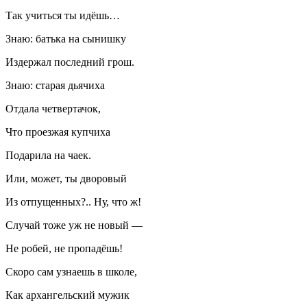
Так учиться ты идёшь…
Знаю: батька на сынишку
Издержал последний грош.
Знаю: старая дьячиха
Отдала четвертачок,
Что проезжая купчиха
Подарила на чаек.
Или, может, ты дворовый
Из отпущенных?.. Ну, что ж!
Случай тоже уж не новый —
Не робей, не пропадёшь!
Скоро сам узнаешь в школе,
Как архангельский мужик