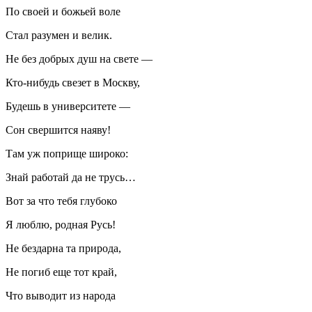
По своей и божьей воле
Стал разумен и велик.
Не без добрых душ на свете —
Кто-нибудь свезет в Москву,
Будешь в университете —
Сон свершится наяву!
Там уж поприще широко:
Знай работай да не трусь…
Вот за что тебя глубоко
Я люблю, родная Русь!
Не бездарна та природа,
Не погиб еще тот край,
Что выводит из народа