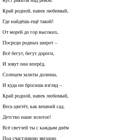
Куст ракиты над рекой.
Край родной, навек любимый,
Где найдёшь ещё такой!
От морей до гор высоких,
Посреди родных широт –
Всё бегут, бегут дороги,
И зовут они вперёд.
Солнцем залиты долины,
И куда ни бросишь взгляд –
Край родной, навек любимый,
Весь цветёт, как вешний сад.
Детство наше золотое!
Всё светлей ты с каждым днём
Под счастливою звездою