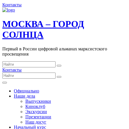
Контакты
МОСКВА – ГОРОД
СОЛНЦА
Первый в России цифровой альманах марксистского
просвещения
Контакты
Официально
Наши дела
Выпускники
Киноклуб
Экскурсии
Презентации
Наш досуг
Начальный курс