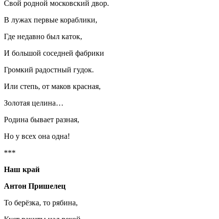
Свой родной московский двор.
В лужах первые кораблики,
Где недавно был каток,
И большой соседней фабрики
Громкий радостный гудок.
Или степь, от маков красная,
Золотая целина…
Родина бывает разная,
Но у всех она одна!
***
Наш край
Антон Пришелец
То берёзка, то рябина,