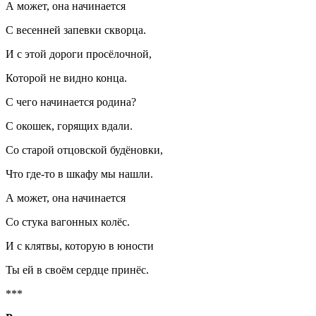
А может, она начинается
С весенней запевки скворца.
И с этой дороги просёлочной,
Которой не видно конца.
С чего начинается родина?
С окошек, горящих вдали.
Со старой отцовской будёновки,
Что где-то в шкафу мы нашли.
А может, она начинается
Со стука вагонных колёс.
И с клятвы, которую в юности
Ты ей в своём сердце принёс.
***