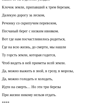
Клочок земли, припавший к трем березам,
Далекую дорогу за леском,
Речонку со скрипучим перевозом,
Песчаный берег с низким ивняком.
Вот где нам посчастливилось родиться,
Где на всю жизнь, до смерти, мы нашли
Ту горсть земли, которая годится,
Чтоб видеть в ней приметы всей земли.
Да, можно выжить в зной, в грозу, в морозы,
Да, можно голодать и холодать,
Идти на смерть… Но эти три березы
При жизни никому нельзя отдать.
****