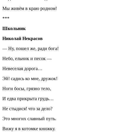
Мы живём в краю родном!
***
Школьник
Николай Некрасов
— Ну, пошел же, ради бога!
Небо, ельник и песок —
Невеселая дорога…
Эй! садись ко мне, дружок!
Ноги босы, грязно тело,
И едва прикрыта грудь…
Не стыдися! что за дело?
Это многих славный путь.
Вижу я в котомке книжку.