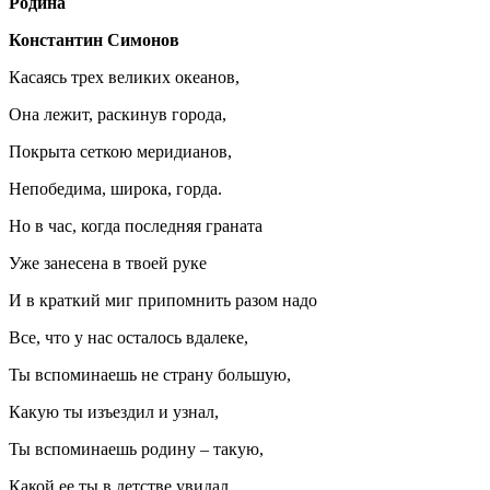
Родина
Константин Симонов
Касаясь трех великих океанов,
Она лежит, раскинув города,
Покрыта сеткою меридианов,
Непобедима, широка, горда.
Но в час, когда последняя граната
Уже занесена в твоей руке
И в краткий миг припомнить разом надо
Все, что у нас осталось вдалеке,
Ты вспоминаешь не страну большую,
Какую ты изъездил и узнал,
Ты вспоминаешь родину – такую,
Какой ее ты в детстве увидал.