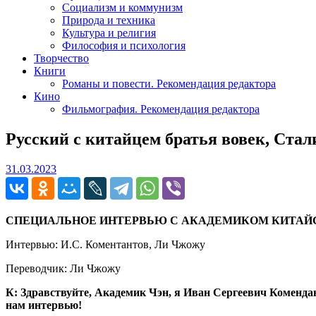
Социализм и коммунизм
Природа и техника
Культура и религия
Философия и психология
Творчество
Книги
Романы и повести. Рекомендация редактора
Кино
Фильмография. Рекомендация редактора
Русский с китайцем братья вовек, Ста
31.03.2023
31.03.2023
СПЕЦИАЛЬНОЕ ИНТЕРВЬЮ С АКАДЕМИКОМ КИТАЙ
Интервью: И.С. Коментантов, Ли Чжожу
Переводчик: Ли Чжожу
К: Здравствуйте, Академик Чэн, я Иван Сергеевич Коменда
нам интервью!