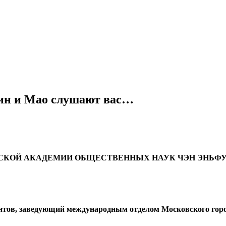
лин и Мао слушают вас…
СКОЙ АКАДЕМИИ ОБЩЕСТВЕННЫХ НАУК ЧЭН ЭНЬФ
нтов, заведующий международным отделом Московского город