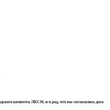
У
ского комитета ЛКСМ, и я рад, что вы согласились дать