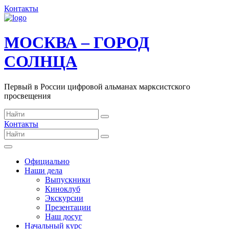
Контакты
МОСКВА – ГОРОД
СОЛНЦА
Первый в России цифровой альманах марксистского
просвещения
Контакты
Официально
Наши дела
Выпускники
Киноклуб
Экскурсии
Презентации
Наш досуг
Начальный курс