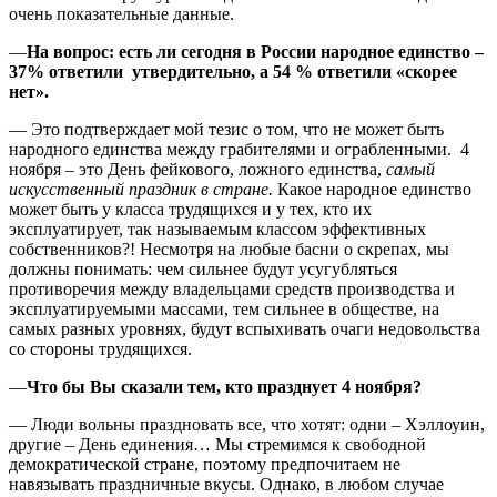
очень показательные данные.
—
На вопрос: есть ли сегодня в России народное единство –
37% ответили утвердительно, а 54 % ответили «скорее
нет».
— Это подтверждает мой тезис о том, что не может быть
народного единства между грабителями и ограбленными. 4
ноября – это День фейкового, ложного единства,
самый
искусственный праздник в стране.
Какое народное единство
может быть у класса трудящихся и у тех, кто их
эксплуатирует, так называемым классом эффективных
собственников?! Несмотря на любые басни о скрепах, мы
должны понимать: чем сильнее будут усугубляться
противоречия между владельцами средств производства и
эксплуатируемыми массами, тем сильнее в обществе, на
самых разных уровнях, будут вспыхивать очаги недовольства
со стороны трудящихся.
—
Что бы Вы сказали тем, кто празднует 4 ноября?
— Люди вольны праздновать все, что хотят: одни – Хэллоуин,
другие – День единения… Мы стремимся к свободной
демократической стране, поэтому предпочитаем не
навязывать праздничные вкусы. Однако, в любом случае