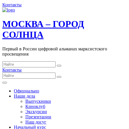
Контакты
МОСКВА – ГОРОД
СОЛНЦА
Первый в России цифровой альманах марксистского
просвещения
Контакты
Официально
Наши дела
Выпускники
Киноклуб
Экскурсии
Презентации
Наш досуг
Начальный курс