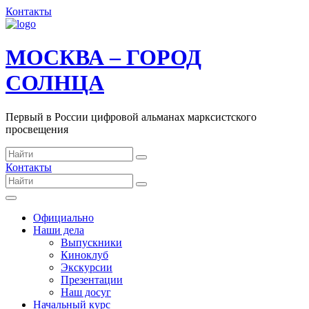
Контакты
МОСКВА – ГОРОД
СОЛНЦА
Первый в России цифровой альманах марксистского
просвещения
Контакты
Официально
Наши дела
Выпускники
Киноклуб
Экскурсии
Презентации
Наш досуг
Начальный курс