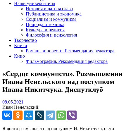
Наши университеты
История и ратная слава
Публицистика и экономика
Социализм и коммунизм
Природа и техника
Культура и религия
Философия и психология
Творчество
Книги
Романы и повести. Рекомендация редактора
Кино
Фильмография. Рекомендация редактора
«Сердце коммуниста». Размышления
Ивана Ненельского над поступком
Ивана Никитчука. Диспутклуб
08.05.2021
08.05.2021
Иван Ненельский.
Я долго размышлял над поступком И. Никитчука, о его