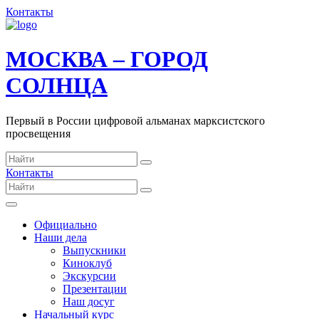
Контакты
МОСКВА – ГОРОД
СОЛНЦА
Первый в России цифровой альманах марксистского
просвещения
Контакты
Официально
Наши дела
Выпускники
Киноклуб
Экскурсии
Презентации
Наш досуг
Начальный курс