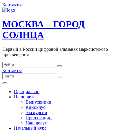
Контакты
МОСКВА – ГОРОД
СОЛНЦА
Первый в России цифровой альманах марксистского
просвещения
Контакты
Официально
Наши дела
Выпускники
Киноклуб
Экскурсии
Презентации
Наш досуг
Начальный курс