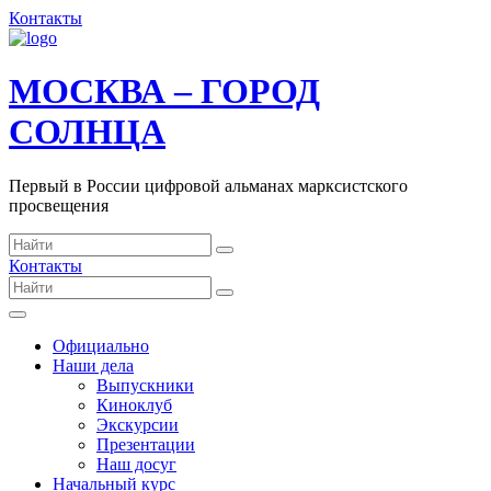
Контакты
МОСКВА – ГОРОД
СОЛНЦА
Первый в России цифровой альманах марксистского
просвещения
Контакты
Официально
Наши дела
Выпускники
Киноклуб
Экскурсии
Презентации
Наш досуг
Начальный курс