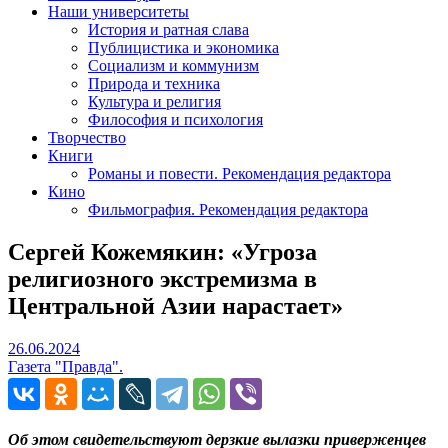
Наши университеты
История и ратная слава
Публицистика и экономика
Социализм и коммунизм
Природа и техника
Культура и религия
Философия и психология
Творчество
Книги
Романы и повести. Рекомендация редактора
Кино
Фильмография. Рекомендация редактора
Сергей Кожемякин: «Угроза
религиозного экстремизма в
Центральной Азии нарастает»
26.06.2024
26.06.2024
Газета "Правда".
Об этом свидетельствуют дерзкие вылазки приверженцев