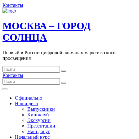
Контакты
МОСКВА – ГОРОД
СОЛНЦА
Первый в России цифровой альманах марксистского
просвещения
Контакты
Официально
Наши дела
Выпускники
Киноклуб
Экскурсии
Презентации
Наш досуг
Начальный курс