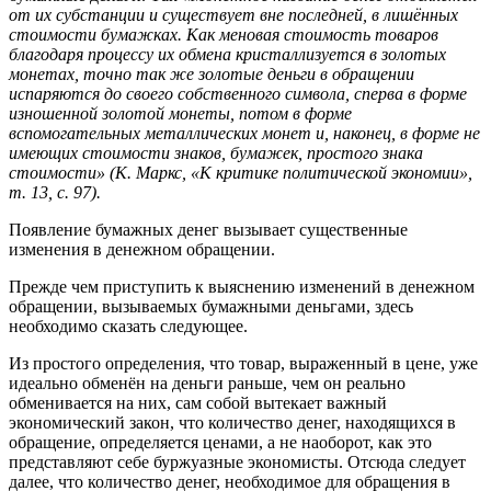
от их субстанции и существует вне последней, в лишённых
стоимости бумажках. Как меновая стоимость товаров
благодаря процессу их обмена кристаллизуется в золотых
монетах, точно так же золотые деньги в обращении
испаряются до своего собственного символа, сперва в форме
изношенной золотой монеты, потом в форме
вспомогательных металлических монет и, наконец, в форме не
имеющих стоимости знаков, бумажек, простого знака
стоимости» (К. Маркс, «К критике политической экономии»,
т. 13, с. 97).
Появление бумажных денег вызывает существенные
изменения в денежном обращении.
Прежде чем приступить к выяснению изменений в денежном
обращении, вызываемых бумажными деньгами, здесь
необходимо сказать следующее.
Из простого определения, что товар, выраженный в цене, уже
идеально обменён на деньги раньше, чем он реально
обменивается на них, сам собой вытекает важный
экономический закон, что количество денег, находящихся в
обращение, определяется ценами, а не наоборот, как это
представляют себе буржуазные экономисты. Отсюда следует
далее, что количество денег, необходимое для обращения в