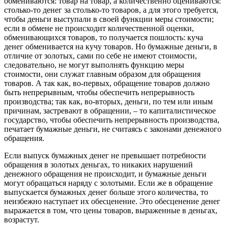
обмениваются: товар на товар, а количественно оцениваются:
столько-то денег за столько-то товаров, а для этого требуется,
чтобы деньги выступали в своей функции меры стоимости;
если в обмене не происходит количественной оценки,
обменивающихся товаров, то получается пошлость: куча
денег обменивается на кучу товаров. Но бумажные деньги, в
отличие от золотых, сами по себе не имеют стоимости,
следовательно, не могут выполнять функцию меры
стоимости, они служат главным образом для обращения
товаров. А так как, во-первых, обращение товаров должно
быть непрерывным, чтобы обеспечить непрерывность
производства; так как, во-вторых, деньги, по тем или иным
причинам, застревают в обращении, – то капиталистическое
государство, чтобы обеспечить непрерывность производства,
печатает бумажные деньги, не считаясь с законами денежного
обращения.
Если выпуск бумажных денег не превышает потребности
обращения в золотых деньгах, то никаких нарушений
денежного обращения не происходит, и бумажные деньги
могут обращаться наряду с золотыми. Если же в обращение
выпускается бумажных денег больше этого количества, то
неизбежно наступает их обесценение. Это обесценение денег
выражается в том, что цены товаров, выраженные в деньгах,
возрастут.