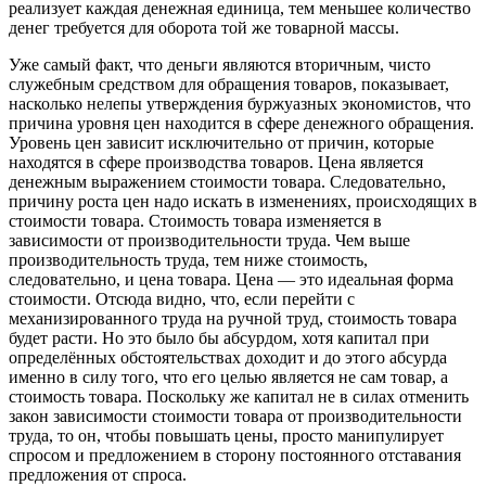
реализует каждая денежная единица, тем меньшее количество
денег требуется для оборота той же товарной массы.
Уже самый факт, что деньги являются вторичным, чисто
служебным средством для обращения товаров, показывает,
насколько нелепы утверждения буржуазных экономистов, что
причина уровня цен находится в сфере денежного обращения.
Уровень цен зависит исключительно от причин, которые
находятся в сфере производства товаров. Цена является
денежным выражением стоимости товара. Следовательно,
причину роста цен надо искать в изменениях, происходящих в
стоимости товара. Стоимость товара изменяется в
зависимости от производительности труда. Чем выше
производительность труда, тем ниже стоимость,
следовательно, и цена товара. Цена — это идеальная форма
стоимости. Отсюда видно, что, если перейти с
механизированного труда на ручной труд, стоимость товара
будет расти. Но это было бы абсурдом, хотя капитал при
определённых обстоятельствах доходит и до этого абсурда
именно в силу того, что его целью является не сам товар, а
стоимость товара. Поскольку же капитал не в силах отменить
закон зависимости стоимости товара от производительности
труда, то он, чтобы повышать цены, просто манипулирует
спросом и предложением в сторону постоянного отставания
предложения от спроса.