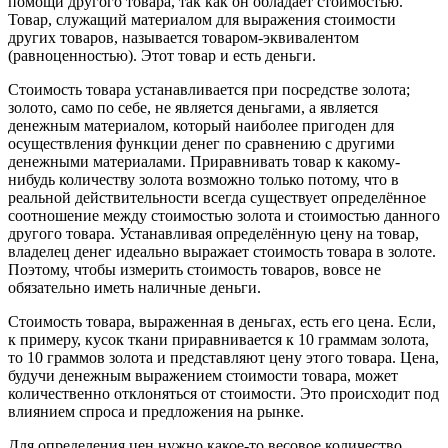
помощи другого товара, так как он обладает стоимостью.
Товар, служащий материалом для выражения стоимости
других товаров, называется товаром-эквивалентом
(равноценностью). Этот товар и есть деньги.
Стоимость товара устанавливается при посредстве золота;
золото, само по себе, не является деньгами, а является
денежным материалом, который наиболее пригоден для
осуществления функции денег по сравнению с другими
денежными материалами. Приравнивать товар к какому-
нибудь количеству золота возможно только потому, что в
реальной действительности всегда существует определённое
соотношение между стоимостью золота и стоимостью данного
другого товара. Устанавливая определённую цену на товар,
владелец денег идеально выражает стоимость товара в золоте.
Поэтому, чтобы измерить стоимость товаров, вовсе не
обязательно иметь наличные деньги.
Стоимость товара, выраженная в деньгах, есть его цена. Если,
к примеру, кусок ткани приравнивается к 10 граммам золота,
то 10 граммов золота и представляют цену этого товара. Цена,
будучи денежным выражением стоимости товара, может
количественно отклоняться от стоимости. Это происходит под
влиянием спроса и предложения на рынке.
Для определения цен нужно какое-то весовое количество