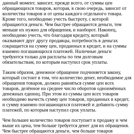
данный момент, зависит, прежде всего, от суммы цен
обращающихся товаров, которая, в свою очередь, зависит от
количества товаров и от цены каждого отдельного товара.
Кроме того, необходимо учесть быстроту, с которой
обращаются деньги. Чем быстрее обращаются деньги, тем
меньше их нужно для обращения, и наоборот. Наконец,
необходимо учесть, что благодаря кредиту, который
оказывают друг другу продавцы, потребность в деньгах
сокращается на сумму цен, проданных в кредит, и на суммы
взаимно погашающихся платежей. Наличные деньги
требуются только для расплаты по тем долговым
обязательствам, по которым наступил срок уплаты.
Таким образом, денежное обращение подчиняется закону,
который состоит в том, что количество денег, необходимое для
обращения товаров, должно равняться сумме цен всех
товаров, делённое на среднее число оборотов одноимённых
денежных единиц. При этом из суммы цен всех товаров
необходимо вычесть сумму цен товаров, проданных в кредит,
и сумму взаимно погашающихся платежей и добавить сумму
платежей, по которым наступил срок уплаты.
Чем большее количество товаров поступает в продажу и чем
выше их цена, тем больше требуется денег для их обращения.
Чем быстрее обращаются деньги, чем больше товаров