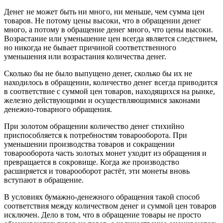
Денег не может быть ни много, ни меньше, чем сумма цен
товаров. Не потому цены высоки, что в обращении денег
много, а потому в обращение денег много, что цены высоки.
Возрастание или уменьшение цен всегда является следствием,
но никогда не бывает причиной соответственного
уменьшения или возрастания количества денег.
Сколько бы не было выпущено денег, сколько бы их не
находилось в обращении, количество денег всегда приводится
в соответствие с суммой цен товаров, находящихся на рынке,
железно действующими и осуществляющимися законами
денежно-товарного обращения.
При золотом обращении количество денег стихийно
приспособляется к потребностям товарооборота. При
уменьшении производства товаров и сокращении
товарооборота часть золотых монет уходит из обращения и
превращается в сокровище. Когда же производство
расширяется и товарооборот растёт, эти монеты вновь
вступают в обращение.
В условиях бумажно-денежного обращения такой способ
соответствия между количеством денег и суммой цен товаров
исключен. Дело в том, что в обращение товары не просто