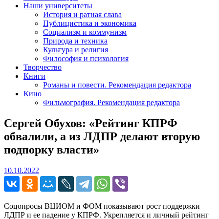
Наши университеты
История и ратная слава
Публицистика и экономика
Социализм и коммунизм
Природа и техника
Культура и религия
Философия и психология
Творчество
Книги
Романы и повести. Рекомендация редактора
Кино
Фильмография. Рекомендация редактора
Сергей Обухов: «Рейтинг КПРФ
обвалили, а из ЛДПР делают вторую
подпорку власти»
10.10.2022
10.10.2022
Соцопросы ВЦИОМ и ФОМ показывают рост поддержки
ЛДПР и ее падение у КПРФ. Укрепляется и личный рейтинг