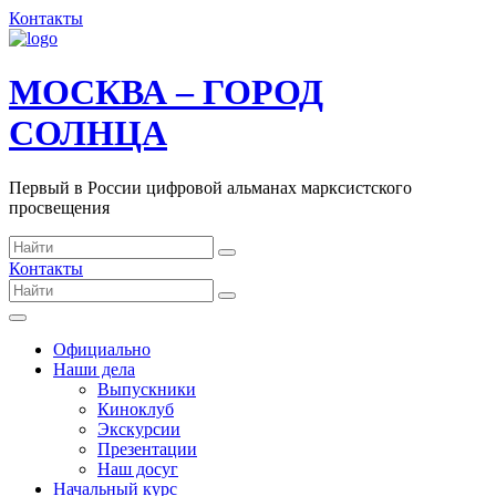
Контакты
МОСКВА – ГОРОД
СОЛНЦА
Первый в России цифровой альманах марксистского
просвещения
Контакты
Официально
Наши дела
Выпускники
Киноклуб
Экскурсии
Презентации
Наш досуг
Начальный курс