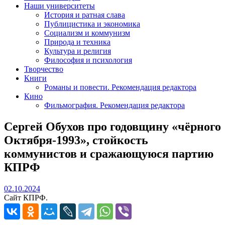
Наши университеты
История и ратная слава
Публицистика и экономика
Социализм и коммунизм
Природа и техника
Культура и религия
Философия и психология
Творчество
Книги
Романы и повести. Рекомендация редактора
Кино
Фильмография. Рекомендация редактора
Сергей Обухов про годовщину «чёрного
Октября-1993», стойкость
коммунистов и сражающуюся партию
КПРФ
02.10.2024
02.10.2024
Сайт КПРФ.