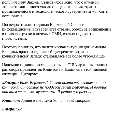
получил силу Закона. Становилось ясно, что с отменой
«приватизационного указа» процесс лишения страны
промышленного и технологического суверенитета мог быть
остановлен.
Последовательно защищал Верховный Совет и
информационный суверенитет страны, борясь за возвращение
в правовое русло ключевых СМИ, взятых под контроль
глобалистами.
Поэтому понятно, что политическая ситуация для команды
Ельцина, яростно сдававшей суверенитет страны
коллективному Западу, становилась все более угрожающей.
Напомню недавно рассекреченные в США архивные записи
разговора президентов Клинтона и Ельцина в этой пиковой
ситуации. Цитирую:
«Ельцин:
Билл, Верховный Совет полностью вышел из-под
контроля. Он больше не поддерживает реформы. И вообще
они там стали коммунистами. Я решил его разогнать.
Клинтон:
Армия и спецслужбы на твоей стороне?
Ельцин:
Да.