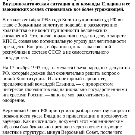
Внутриполитическая ситуация для команды Ельцина и ее
заокеанских хозяев становилась все более угрожающей.
В начале сентября 1993 года Конституционный суд РФ во
главе с Зорькиным вплотную подошёл к рассмотрению
ходатайства о не конституционности Беловежских
соглашений. Что, после поражения в суде по делу о запрете
КПСС, создавало потенциальную угрозу для легитимности
президента Ельцина, избранного, как глава союзной
республики в составе СССР, а не самостоятельного
государства.
На 17 ноября 1993 года намечался Съезд народных депутатов
РФ, который должен был окончательно решить вопрос о
новой Конституции. И авторитарный вариант ее,
предложенный командой Ельцина, — с приоритетом
интересов глобалистов над национально-государственными
интересами России, — явно не мог рассчитывать на
одобрение.
Верховный Совет РФ приступил к разбирательству вопроса о
незаконности указа Ельцина о приватизации и пресловутых
ваучерах. Как выяснилось, документ этот мошенническим
образом был буквально протащен через соответствующие
властные структуры, минуя Верховный Совет, после чего