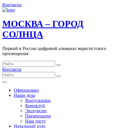
Контакты
МОСКВА – ГОРОД
СОЛНЦА
Первый в России цифровой альманах марксистского
просвещения
Контакты
Официально
Наши дела
Выпускники
Киноклуб
Экскурсии
Презентации
Наш досуг
Начальный курс