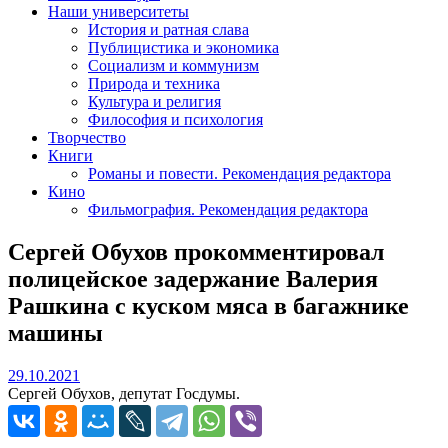
Наши университеты
История и ратная слава
Публицистика и экономика
Социализм и коммунизм
Природа и техника
Культура и религия
Философия и психология
Творчество
Книги
Романы и повести. Рекомендация редактора
Кино
Фильмография. Рекомендация редактора
Сергей Обухов прокомментировал
полицейское задержание Валерия
Рашкина с куском мяса в багажнике
машины
29.10.2021
29.10.2021
Сергей Обухов, депутат Госдумы.