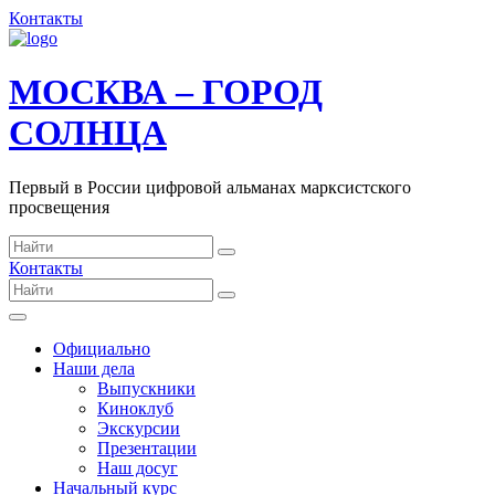
Контакты
МОСКВА – ГОРОД
СОЛНЦА
Первый в России цифровой альманах марксистского
просвещения
Контакты
Официально
Наши дела
Выпускники
Киноклуб
Экскурсии
Презентации
Наш досуг
Начальный курс