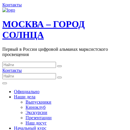
Контакты
МОСКВА – ГОРОД
СОЛНЦА
Первый в России цифровой альманах марксистского
просвещения
Контакты
Официально
Наши дела
Выпускники
Киноклуб
Экскурсии
Презентации
Наш досуг
Начальный курс