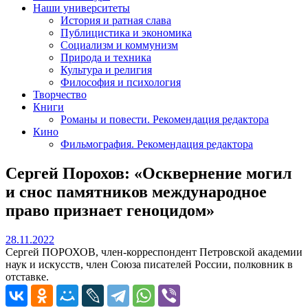
Наши университеты
История и ратная слава
Публицистика и экономика
Социализм и коммунизм
Природа и техника
Культура и религия
Философия и психология
Творчество
Книги
Романы и повести. Рекомендация редактора
Кино
Фильмография. Рекомендация редактора
Сергей Порохов: «Осквернение могил
и снос памятников международное
право признает геноцидом»
28.11.2022
28.11.2022
Сергей ПОРОХОВ, член-корреспондент Петровской академии
наук и искусств, член Союза писателей России, полковник в
отставке.