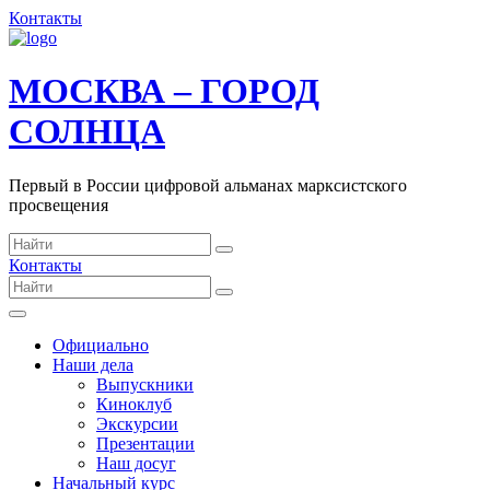
Контакты
МОСКВА – ГОРОД
СОЛНЦА
Первый в России цифровой альманах марксистского
просвещения
Контакты
Официально
Наши дела
Выпускники
Киноклуб
Экскурсии
Презентации
Наш досуг
Начальный курс