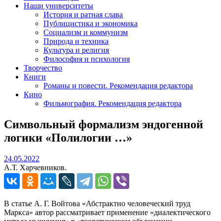
Наши университеты
История и ратная слава
Публицистика и экономика
Социализм и коммунизм
Природа и техника
Культура и религия
Философия и психология
Творчество
Книги
Романы и повести. Рекомендация редактора
Кино
Фильмография. Рекомендация редактора
Символьный формализм эндогенной
логики «Полилогии …»
24.05.2022
24.05.2022
А.Т. Харчевников.
В статье А. Г. Войтова «Абстрактно человеческий труд
Маркса» автор рассматривает применение «диалектического