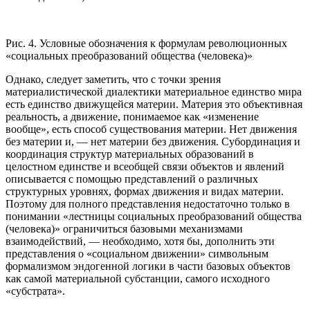
Рис. 4. Условные обозначения к формулам революционных
«социальных преобразований общества (человека)»
Однако, следует заметить, что с точки зрения
материалистической диалектики материальное единство мира
есть единство движущейся материи. Материя это объективная
реальность, а движение, понимаемое как «изменение
вообще», есть способ существования материи. Нет движения
без материи и, — нет материи без движения. Субординация и
координация структур материальных образований в
целостном единстве и всеобщей связи объектов и явлений
описывается с помощью представлений о различных
структурных уровнях, формах движения и видах материи.
Поэтому для полного представления недостаточно только в
понимании «лестницы социальных преобразований общества
(человека)» ограничиться базовыми механизмами
взаимодействий, — необходимо, хотя бы, дополнить эти
представления о «социальном движении» символьным
формализмом эндогенной логики в части базовых объектов
как самой материальной субстанции, самого исходного
«субстрата».