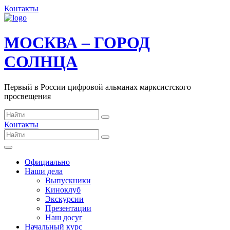
Контакты
МОСКВА – ГОРОД
СОЛНЦА
Первый в России цифровой альманах марксистского
просвещения
Контакты
Официально
Наши дела
Выпускники
Киноклуб
Экскурсии
Презентации
Наш досуг
Начальный курс