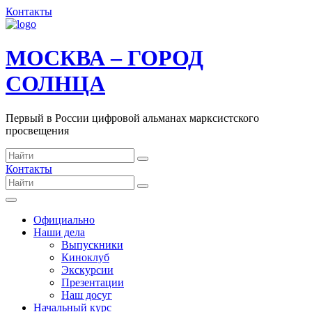
Контакты
МОСКВА – ГОРОД
СОЛНЦА
Первый в России цифровой альманах марксистского
просвещения
Контакты
Официально
Наши дела
Выпускники
Киноклуб
Экскурсии
Презентации
Наш досуг
Начальный курс