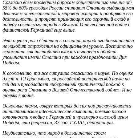
Согласно всем последним опросам общественного мнения от
55% до 60% граждан России считают Сталина выдающимся
деятелем отечественной и мировой истории и одобряют его
деятельность, а процент признающих его огромный вклад в
победу советского народа в Великой Отечественной войне с
фашистской Германией еще выше.
Эта оценка роли Сталина в сознании народного большинства
не находит отражения на официальном уровне. Достаточно
вспомнить как настойчиво власть пытается обойти
упоминания имени Сталина при каждом праздновании Дня
Победы.
К сожалению, та же ситуация сложилась в науке. По оценке
д.ист.н. Г.Герасимова, «в российской исторической науке по
сей день преобладает либеральный критический подход к
оценке роли Сталина в Великой Отечественной войне». И не
только в войне.
Основные темы, вокруг которых до сих пор раскручиваются
антисталинские идеологические кампании, помимо плохой
готовности к войне с Германией и чрезмерно высокой цены
Победы, это репрессии, 37 год, ГУЛАГ, депортации.
Неудивительно, что народ в большинстве своем