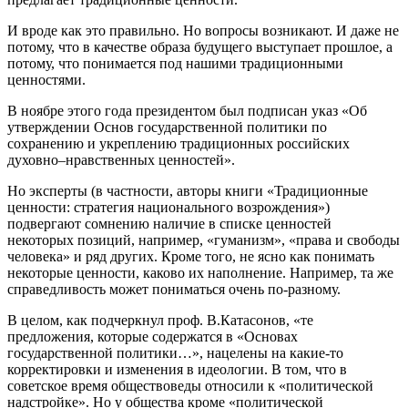
И вроде как это правильно. Но вопросы возникают. И даже не
потому, что в качестве образа будущего выступает прошлое, а
потому, что понимается под нашими традиционными
ценностями.
В ноябре этого года президентом был подписан указ «Об
утверждении Основ государственной политики по
сохранению и укреплению традиционных российских
духовно–нравственных ценностей».
Но эксперты (в частности, авторы книги «Традиционные
ценности: стратегия национального возрождения»)
подвергают сомнению наличие в списке ценностей
некоторых позиций, например, «гуманизм», «права и свободы
человека» и ряд других. Кроме того, не ясно как понимать
некоторые ценности, каково их наполнение. Например, та же
справедливость может пониматься очень по-разному.
В целом, как подчеркнул проф. В.Катасонов, «те
предложения, которые содержатся в «Основах
государственной политики…», нацелены на какие-то
корректировки и изменения в идеологии. В том, что в
советское время обществоведы относили к «политической
надстройке». Но у общества кроме «политической