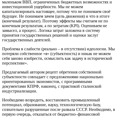
маленьком ВВП, ограниченных бюджетных возможностях и
инвестиционной ущербности. Мы не можем
капитализировать настоящее, потому что не понимаем своё
будущее. Не понимаем зачем (цель движения) и что в итоге
(конечный результат). Поэтому эффекты мы считаем не по
конечным результатам, а по затратам (KPI). Оцениваем не
замысел, а процесс. Логика затрат заложена в систему
принятия государственных решений и оценки заслуг
государственных деятелей.
Проблема в слабости (реально – в отсутствии) идеологии. Мы
потеряли собственное «я» (субъектность) и никак не можем
себя заново изобрести, осмыслить как задачу в исторической
перспективе».
Предлагаемый автором рецепт обретения собственной
субъектности совпадает с предложениями национально
ориентированных экономистов, с программными
документами КПРФ, наконец, с практикой сталинской
индустриализации.
Необходимо возродить, восстановить промышленный
потенциал, образование, науку, технологическую базу,
сознательно разрушенные после развала СССР. Необходимо, в
первую очередь, отказаться от бюджетно–финансовой