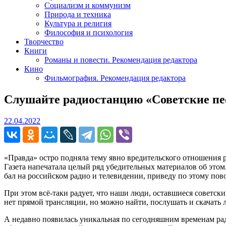
Социализм и коммунизм
Природа и техника
Культура и религия
Философия и психология
Творчество
Книги
Романы и повести. Рекомендация редактора
Кино
Фильмография. Рекомендация редактора
Слушайте радиостанцию «Советские пе
22.04.2022
22.04.2022
«Правда» остро подняла тему явно вредительского отношения 
Газета напечатала целый ряд убедительных материалов об этом.
бал на российском радио и телевидении, приведу по этому пов
При этом всё-таки радует, что наши люди, оставшиеся советски
нет прямой трансляции, но можно найти, послушать и скачать
А недавно появилась уникальная по сегодняшним временам ради