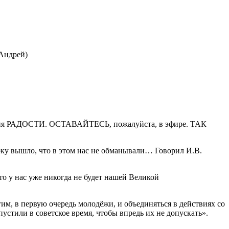
(Андрей)
ия РАДОСТИ. ОСТАВАЙТЕСЬ, пожалуйста, в эфире. ТАК
рку вышло, что в этом нас не обманывали… Говорил И.В.
то у нас уже никогда не будет нашей Великой
угим, в первую очередь молодёжи, и объединяться в действиях со
стили в советское время, чтобы впредь их не допускать».