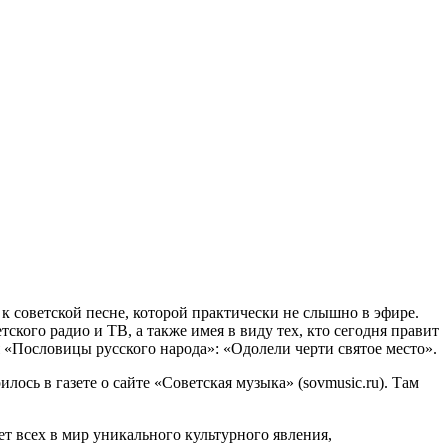
к советской песне, которой практически не слышно в эфире.
ского радио и ТВ, а также имея в виду тех, кто сегодня правит
я «Пословицы русского народа»: «Одолели черти святое место».
лось в газете о сайте «Советская музыка» (sovmusic.ru). Там
ет всех в мир уникального культурного явления,