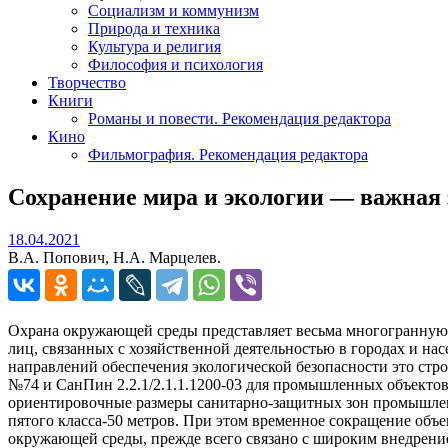
Социализм и коммунизм
Природа и техника
Культура и религия
Философия и психология
Творчество
Книги
Романы и повести. Рекомендация редактора
Кино
Фильмография. Рекомендация редактора
Сохранение мира и экологии — важная
18.04.2021
18.04.2021
В.А. Попович, Н.А. Марцелев.
Охрана окружающей среды представляет весьма многогранную 
лиц, связанных с хозяйственной деятельностью в городах и на
направлений обеспечения экологической безопасности это стро
№74 и СанПин 2.2.1/2.1.1.1200-03 для промышленных объекто
ориентировочные размеры санитарно-защитных зон промышленных
пятого класса-50 метров. При этом временное сокращение объ
окружающей среды, прежде всего связано с широким внедрени