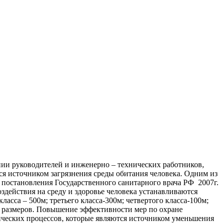
ии руководителей и инженерно – технических работников,
тся источником загрязнения среды обитания человека. Одним из
 постановления Государственного санитарного врача РФ 2007г.
действия на среду и здоровье человека устанавливаются
сса – 500м; третьего класса-300м; четвертого класса-100м;
х размеров. Повышение эффективности мер по охране
ических процессов, которые являются источником уменьшения