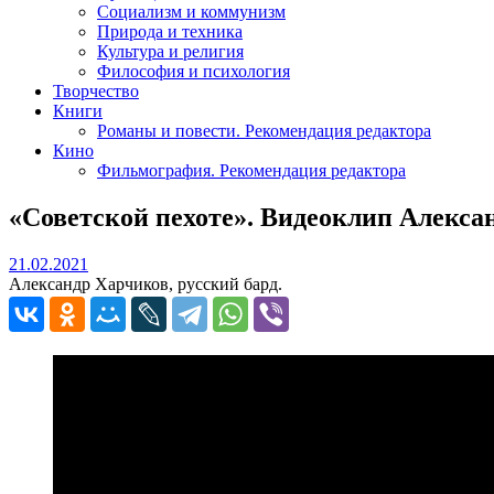
Социализм и коммунизм
Природа и техника
Культура и религия
Философия и психология
Творчество
Книги
Романы и повести. Рекомендация редактора
Кино
Фильмография. Рекомендация редактора
«Советской пехоте». Видеоклип Алекса
21.02.2021
21.02.2021
Александр Харчиков, русский бард.