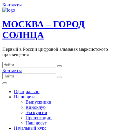
Контакты
МОСКВА – ГОРОД
СОЛНЦА
Первый в России цифровой альманах марксистского
просвещения
Контакты
Официально
Наши дела
Выпускники
Киноклуб
Экскурсии
Презентации
Наш досуг
Начальный курс