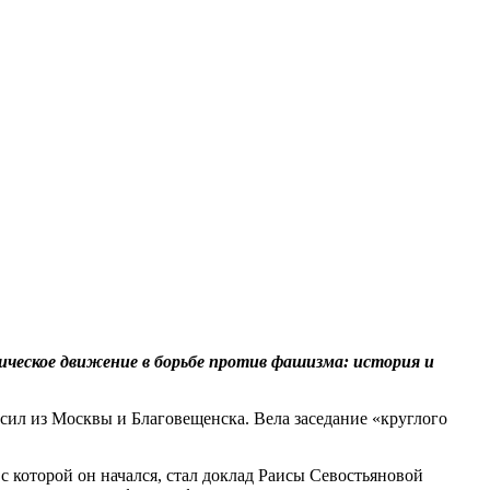
ческое движение в борьбе против фашизма: история и
ил из Москвы и Благовещенска. Вела заседание «круглого
которой он начался, стал доклад Раисы Севостьяновой