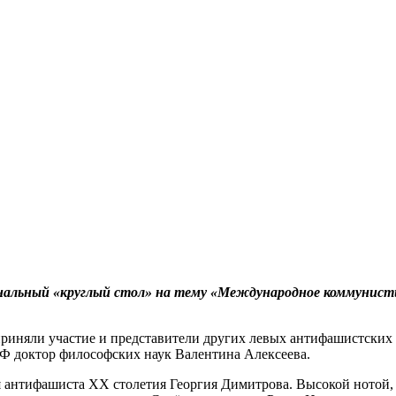
альный «круглый стол» на тему «Международное коммунисти
иняли участие и представители других левых антифашистских с
РФ доктор философских наук Валентина Алексеева.
антифашиста ХХ столетия Георгия Димитрова. Высокой нотой, с 