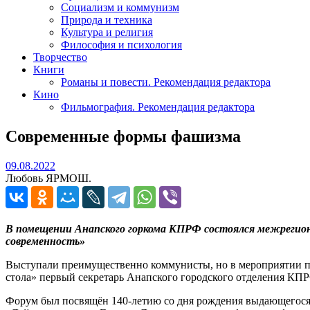
Социализм и коммунизм
Природа и техника
Культура и религия
Философия и психология
Творчество
Книги
Романы и повести. Рекомендация редактора
Кино
Фильмография. Рекомендация редактора
Современные формы фашизма
09.08.2022
09.08.2022
Любовь ЯРМОШ.
В помещении Анапского горкома КПРФ состоялся межрегион
современность»
Выступали преимущественно коммунисты, но в мероприятии пр
стола» первый секретарь Анапского городского отделения КП
Форум был посвящён 140-летию со дня рождения выдающегося 