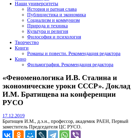
Наши университеты
История и ратная слава
Публицистика и экономика
Социализм и коммунизм
Природа и техника
Культура и религия
Философия и психология
Творчество
Книги
Романы и повести. Рекомендация редактора
Кино
Фильмография. Рекомендация редактора
«Феноменологика И.В. Сталина и
экономические уроки СССР». Доклад
И.М. Братищева на конференции
РУСО
17.12.2019
17.12.2019
Братищев И.М., д.э.н., профессор, академик РАЕН, Первый
заместитель Председателя ЦС РУСО.