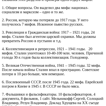
1. Общие вопросы. Он выделил два мифа: национал-
социализм и марксизм – одно и то же.
2. Россия, которую мы потеряли до 1917 года. У него
получилось 7 мифов. Исконное пьянство русских.
3. Революция и Гражданская война: 1917 – 1921 годы, 24
мифа. Сталин был агентом царской охранки. Мы должны
превратить Россию в пустыню и т.д.
4. Коллективизация и репрессии, 1921 – 1941 годы. 20
мифов. Сталин уничтожил 10-40-100 млн. человек. Причиной
голода 30-х годов была коллективизация. Голодомор.
5. Великая Отечественная война, 1941 – 1945 годы. 32 мифа.
После начала войны Сталин впал в прострацию. Советские
потери в 10 раз больше, чем немецкие.
6. Послевоенный СССР, после 1945 года. 22 мифа. Еврейский
погром в Киеве в 1945 г. В СССР не было мяса.
7. Фальшивки и фальсификаторы. 10 фальсификаторов, 4
документа, 8 фильмов, 1 сайт. Мельникофф Сергей, Солоцкий
Владимир, Резун Владимир. Доклад Хрущева на XX съезде