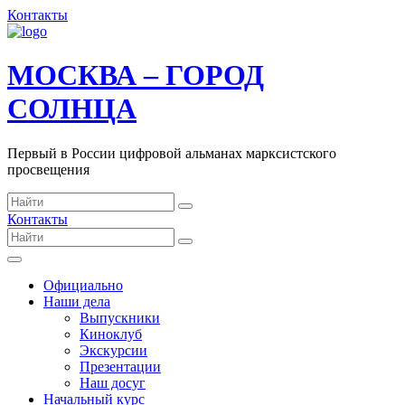
Контакты
МОСКВА – ГОРОД
СОЛНЦА
Первый в России цифровой альманах марксистского
просвещения
Контакты
Официально
Наши дела
Выпускники
Киноклуб
Экскурсии
Презентации
Наш досуг
Начальный курс