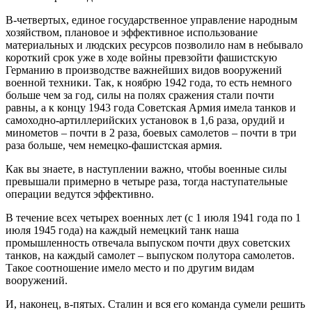
В-четвертых, единое государственное управление народным
хозяйством, плановое и эффективное использование
материальных и людских ресурсов позволило нам в небывало
короткий срок уже в ходе войны превзойти фашистскую
Германию в производстве важнейших видов вооружений
военной техники. Так, к ноябрю 1942 года, то есть немного
больше чем за год, силы на полях сражения стали почти
равны, а к концу 1943 года Советская Армия имела танков и
самоходно-артиллерийских установок в 1,6 раза, орудий и
минометов – почти в 2 раза, боевых самолетов – почти в три
раза больше, чем немецко-фашистская армия.
Как вы знаете, в наступлении важно, чтобы военные силы
превышали примерно в четыре раза, тогда наступательные
операции ведутся эффективно.
В течение всех четырех военных лет (с 1 июля 1941 года по 1
июля 1945 года) на каждый немецкий танк наша
промышленность отвечала выпуском почти двух советских
танков, на каждый самолет – выпуском полутора самолетов.
Такое соотношение имело место и по другим видам
вооружений.
И, наконец, в-пятых. Сталин и вся его команда сумели решить