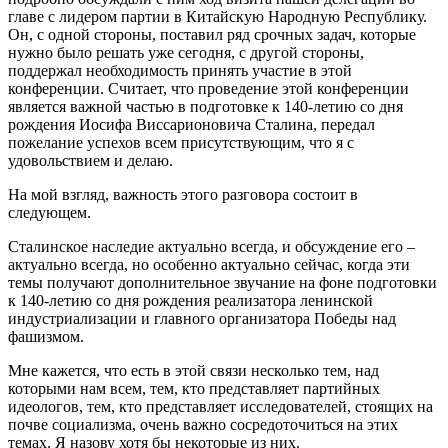
главе с лидером партии в Китайскую Народную Республику.
Он, с одной стороны, поставил ряд срочных задач, которые
нужно было решать уже сегодня, с другой стороны,
поддержал необходимость принять участие в этой
конференции. Считает, что проведение этой конференции
является важной частью в подготовке к 140-летию со дня
рождения Иосифа Виссарионовича Сталина, передал
пожелание успехов всем присутствующим, что я с
удовольствием и делаю.
На мой взгляд, важность этого разговора состоит в
следующем.
Сталинское наследие актуально всегда, и обсуждение его –
актуально всегда, но особенно актуально сейчас, когда эти
темы получают дополнительное звучание на фоне подготовки
к 140-летию со дня рождения реализатора ленинской
индустриализации и главного организатора Победы над
фашизмом.
Мне кажется, что есть в этой связи несколько тем, над
которыми нам всем, тем, кто представляет партийных
идеологов, тем, кто представляет исследователей, стоящих на
почве социализма, очень важно сосредоточиться на этих
темах. Я назову хотя бы некоторые из них.