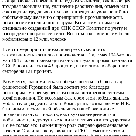
фонда рабочего времени в народном хозяйстве, как всеобщая
трудовая мобилизация, удлинение рабочего дня, отмена или
сокращение трудовых отпусков, запрещение увольнений по
собственному желанию с предприятий промышленности,
повышение интенсивности труда. Всем этим занимался
специально созданный при СНК СССР Комитет по учету и
распределению рабочей силы. Всего за годы войны им было
мобилизовано 12 млн. человек.
Все эти мероприятия позволили резко увеличить
эффективность военного производства. Так, с мая 1942-го по
май 1945 годов производительность труда в промышленности
СССР повысилась на 43 процента, в том числе в оборонном
секторе на 121 процент.
Разумеется, экономическая победа Советского Союза над
фашистской Германией была достигнута благодаря
неоспоримым преимуществам социалистической системы
хозяйствования. Но весомым фактором этой победы явилась
мобилизующая деятельность Компартии, возглавляемой И.В.
Сталиным, и сумевшей обеспечить нашей экономике
исключительную гибкость, высокую маневренность и
мобильность, недоступные капиталистическим государствам.
Но не только это. Важнейшую роль сыграло феноменальное
качество Сталина как руководителя ГКО – умение четко и