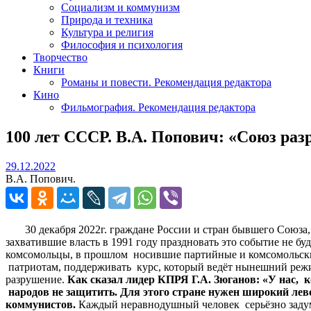
Социализм и коммунизм
Природа и техника
Культура и религия
Философия и психология
Творчество
Книги
Романы и повести. Рекомендация редактора
Кино
Фильмография. Рекомендация редактора
100 лет СССР. В.А. Попович: «Союз ра
29.12.2022
29.12.2022
В.А. Попович.
30 декабря 2022г. граждане России и стран бывшего Союза, к
захватившие власть в 1991 году праздновать это событие не 
комсомольцы, в прошлом носившие партийные и комсомольские 
патриотам, поддерживать курс, который ведёт нынешний режим
разрушение.
Как сказал лидер КПРЯ Г.А. Зюганов: «У нас,
народов не защитить. Для этого стране нужен широкий ле
коммунистов.
Каждый неравнодушный человек серьёзно задумы