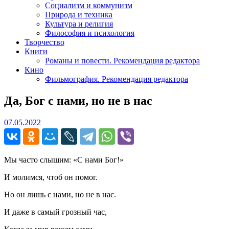
Социализм и коммунизм
Природа и техника
Культура и религия
Философия и психология
Творчество
Книги
Романы и повести. Рекомендация редактора
Кино
Фильмография. Рекомендация редактора
Да, Бог с нами, но не в нас
07.05.2022
07.05.2022
Мы часто слышим: «С нами Бог!»
И молимся, чтоб он помог.
Но он лишь с нами, но не в нас.
И даже в самый грозный час,