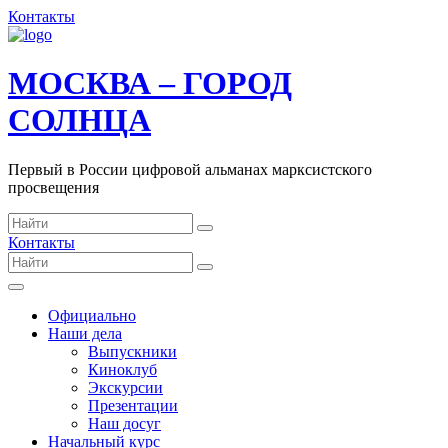
Контакты
МОСКВА – ГОРОД
СОЛНЦА
Первый в России цифровой альманах марксистского
просвещения
Контакты
Официально
Наши дела
Выпускники
Киноклуб
Экскурсии
Презентации
Наш досуг
Начальный курс