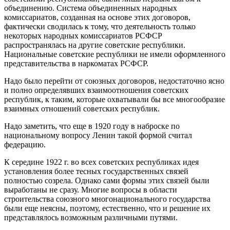
объединению. Система объединенных народных
комиссариатов, созданная на основе этих договоров,
фактически сводилась к тому, что деятельность только
некоторых народных комиссариатов РСФСР
распространялась на другие советские республики.
Национальные советские республики не имели оформленного
представительства в наркоматах РСФСР.
Надо было перейти от союзных договоров, недостаточно ясно
и полно определявших взаимоотношения советских
республик, к таким, которые охватывали бы все многообразие
взаимных отношений советских республик.
Надо заметить, что еще в 1920 году в наброске по
национальному вопросу Ленин такой формой считал
федерацию.
К середине 1922 г. во всех советских республиках идея
установления более тесных государственных связей
полностью созрела. Однако сами формы этих связей были
выработаны не сразу. Многие вопросы в области
строительства союзного многонационального государства
были еще неясны, поэтому, естественно, что и решение их
представлялось возможным различными путями.