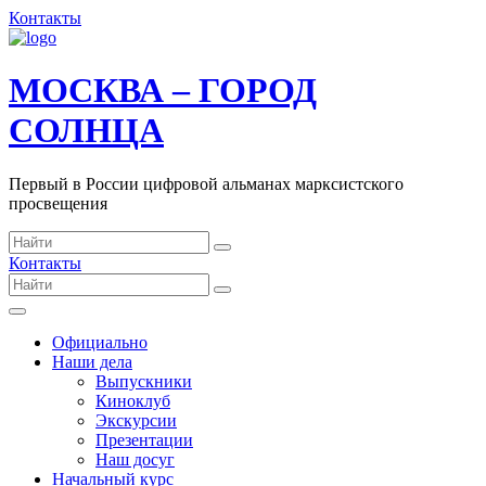
Контакты
МОСКВА – ГОРОД
СОЛНЦА
Первый в России цифровой альманах марксистского
просвещения
Контакты
Официально
Наши дела
Выпускники
Киноклуб
Экскурсии
Презентации
Наш досуг
Начальный курс