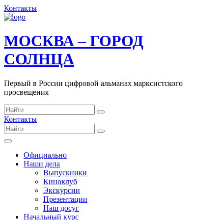
Контакты
МОСКВА – ГОРОД
СОЛНЦА
Первый в России цифровой альманах марксистского
просвещения
Контакты
Официально
Наши дела
Выпускники
Киноклуб
Экскурсии
Презентации
Наш досуг
Начальный курс