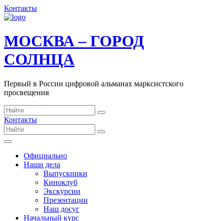
Контакты
МОСКВА – ГОРОД
СОЛНЦА
Первый в России цифровой альманах марксистского
просвещения
Контакты
Официально
Наши дела
Выпускники
Киноклуб
Экскурсии
Презентации
Наш досуг
Начальный курс