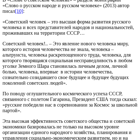
«Слово о русском народе и русском человеке» (2013) автор
писал
[10]
:
«Советский человек – это высшая форма развития русского
человека и всех представителей народов и национальностей,
проживавших на территории СССР…
Советский человек!.. – Это явление нового человека миру,
которого история человечества не знала, человека –
альтруиста, человека раскрепощенного труда, человека, для
которого творящаяся социальная несправедливость в любом
уголке Земного Шара становилась личным делом, личной
болью, человека, впервые в истории человечества,
сознательно созидавшего свое будущее и будущее будущих
поколений советских людей».
По поводу оглушительного космического успеха СССР,
связанного с полетом Гагарина, Президент США тогда сказал:
«русские победили нас в соревновании за Космос за школьной
партой».
Эта высокая эффективность советского общества и советской
экономики базировалась не только на высоком уровне
организации единого народного хозяйства, планирования и
управления социально-экономическим развитием, но и на