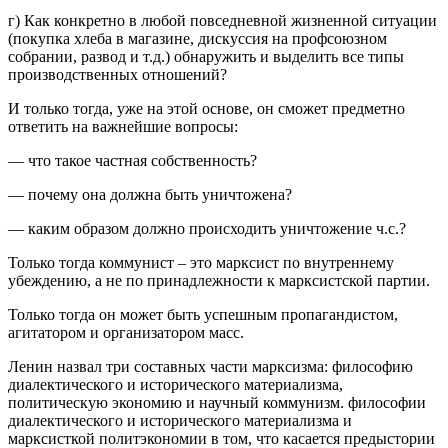
г) Как конкретно в любой повседневной жизненной ситуации
(покупка хлеба в магазине, дискуссия на профсоюзном
собрании, развод и т.д.) обнаружить и выделить все типы
производственных отношений?
И только тогда, уже на этой основе, он сможет предметно
ответить на важнейшие вопросы:
— что такое частная собственность?
— почему она должна быть уничтожена?
— каким образом должно происходить уничтожение ч.с.?
Только тогда коммунист – это марксист по внутреннему
убеждению, а не по принадлежности к марксистской партии.
Только тогда он может быть успешным пропагандистом,
агитатором и организатором масс.
Ленин назвал три составных части марксизма: философию
диалектического и исторического материализма,
политическую экономию и научный коммунизм. философии
диалектического и исторического материализма и
марксисткой политэкономии в том, что касается предыстории