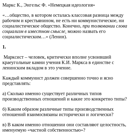
Маркс К., Энгельс Ф. «Немецкая идеология»
«…общество, в котором осталась классовая разница между
рабочим и крестьянином, не есть ни коммунистическое, ни
социалистическое общество. Конечно,
при толковании слова
социализм в известном
смысле,
можно назвать его
социалистическим…» (Ленин).
1.
Марксист – человек, критически вполне усвоивший
краеугольные камни учения К.И. Маркса в единстве с
ленинским вкладом в это учение.
Каждый коммунист должен совершенно точно и ясно
представлять:
а) Сколько именно существует различных типов
производственных отношений и какие это конкретно типы?
б) Каким образом различные типы производственных
отношений взаимосвязаны исторически и логически?
в) В каком именно отношении они составляют целостность,
именуемую «частной собственностью»?