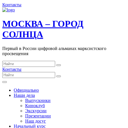
Контакты
МОСКВА – ГОРОД
СОЛНЦА
Первый в России цифровой альманах марксистского
просвещения
Контакты
Официально
Наши дела
Выпускники
Киноклуб
Экскурсии
Презентации
Наш досуг
Начальный курс