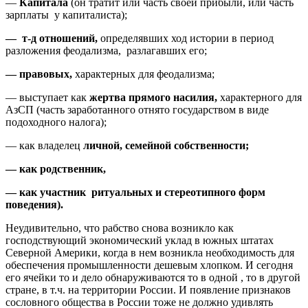
—
Капитала
(он тратит или часть своей прибыли, или часть
зарплаты у капиталиста);
— т-д отношений,
определявших ход истории в период
разложения феодализма, разлагавших его;
— правовых,
характерных для феодализма;
— выступает как
жертва прямого насилия,
характерного для
АзСП (часть заработанного отнято государством в виде
подоходного налога);
— как владелец
личной, семейной собственности;
— как родственник,
— как участник ритуальных и стереотипного форм
поведения).
Неудивительно, что рабство снова возникло как
господствующий экономический уклад в южных штатах
Северной Америки, когда в нем возникла необходимость для
обеспечения промышленности дешевым хлопком. И сегодня
его ячейки то и дело обнаруживаются то в одной , то в другой
стране, в т.ч. на территории России. И появление признаков
сословного общества в России тоже не должно удивлять