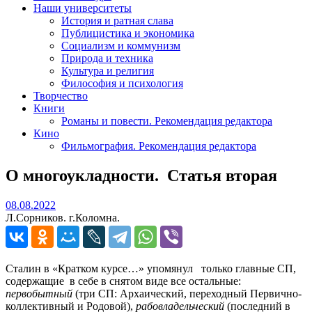
Наши университеты
История и ратная слава
Публицистика и экономика
Социализм и коммунизм
Природа и техника
Культура и религия
Философия и психология
Творчество
Книги
Романы и повести. Рекомендация редактора
Кино
Фильмография. Рекомендация редактора
О многоукладности.
Статья вторая
08.08.2022
08.08.2022
Л.Сорников. г.Коломна.
Сталин в «Кратком курсе…» упомянул только главные СП,
содержащие в себе в снятом виде все остальные:
первобытный
(три СП: Архаический, переходный Первично-
коллективный и Родовой),
рабовладельческий
(последний в