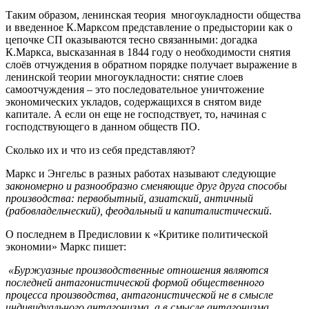
Таким образом, ленинская теория многоукладности общества
и введенное К.Марксом представление о предыстории как о
цепочке СП оказываются тесно связанными: догадка
К.Маркса, высказанная в 1844 году о необходимости снятия
слоёв отчуждения в обратном порядке получает выражение в
ленинской теории многоукладности: снятие слоев
самоотчуждения – это последовательное уничтожение
экономических укладов, содержащихся в снятом виде
капитале. А если он еще не господствует, то, начиная с
господствующего в данном обществ ПО.
Сколько их и что из себя представляют?
Маркс и Энгельс в разных работах называют следующие
закономерно и разнообразно сменяющие друг друга способы
производства: первобытный, азиатский, античный
(рабовладельческий), феодальный и капиталистический
.
О последнем в Предисловии к «Критике политической
экономии» Маркс пишет:
«Буржуазные производственные отношения являются
последней антагонистической формой общественного
процесса производства, антагонистической не в смысле
индивидуального антагонизма, а в смысле антагонизма,