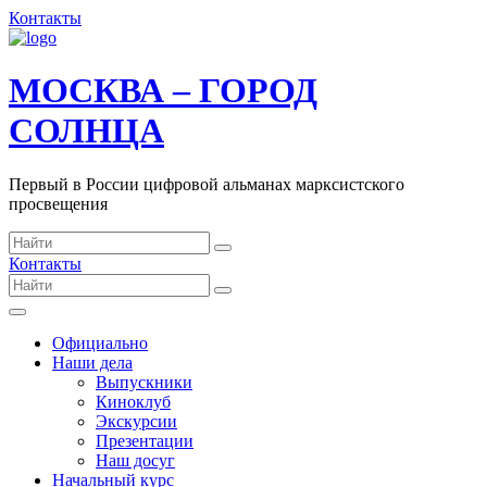
Контакты
МОСКВА – ГОРОД
СОЛНЦА
Первый в России цифровой альманах марксистского
просвещения
Контакты
Официально
Наши дела
Выпускники
Киноклуб
Экскурсии
Презентации
Наш досуг
Начальный курс