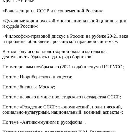
Круглые столы:
«Роль женщин в СССР и в современной России»;
«Духовные корни русской многонациональной цивилизации
и судьба России»;
«Философско-правовой дискус в России на рубеже 20-21 века
и проблемы обновления российской правовой системы».
В этом году особо плодотворной была издательская
деятельность. Удалось издать ряд сборников:
По материалам ноябрьского (2021 года) пленума ЦС РУСО;
По теме Нюрнбергского процесса;
По теме битвы за Москву;
По теме первого в мире пролетарского государства СССР;
По теме «Рождение СССР: экономический, политический,
социально-культурный, национальный, военный аспекты»;
По теме «Антикоммунизм и русофобия».