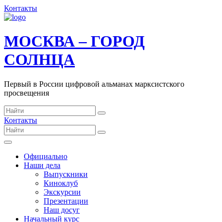
Контакты
МОСКВА – ГОРОД
СОЛНЦА
Первый в России цифровой альманах марксистского
просвещения
Контакты
Официально
Наши дела
Выпускники
Киноклуб
Экскурсии
Презентации
Наш досуг
Начальный курс