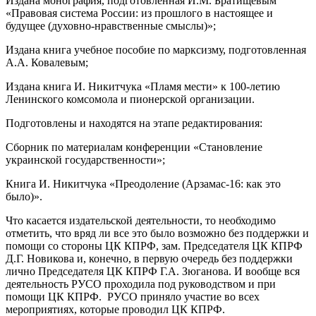
Издана монография, подготовленная И.М. Братищевым
«Правовая система России: из прошлого в настоящее и
будущее (духовно-нравственные смыслы)»;
Издана книга учебное пособие по марксизму, подготовленная
А.А. Ковалевым;
Издана книга И. Никитчука «Пламя мести» к 100-летию
Ленинского комсомола и пионерской организации.
Подготовлены и находятся на этапе редактирования:
Сборник по материалам конференции «Становление
украинской государственности»;
Книга И. Никитчука «Преодоление (Арзамас-16: как это
было)».
Что касается издательской деятельности, то необходимо
отметить, что вряд ли все это было возможно без поддержки и
помощи со стороны ЦК КПРФ, зам. Председателя ЦК КПРФ
Д.Г. Новикова и, конечно, в первую очередь без поддержки
лично Председателя ЦК КПРФ Г.А. Зюганова. И вообще вся
деятельность РУСО проходила под руководством и при
помощи ЦК КПРФ. РУСО приняло участие во всех
мероприятиях, которые проводил ЦК КПРФ.