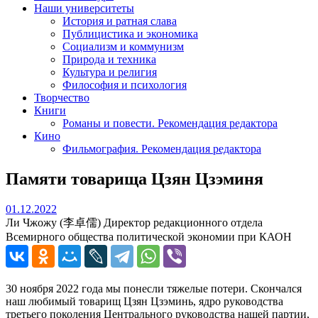
Наши университеты
История и ратная слава
Публицистика и экономика
Социализм и коммунизм
Природа и техника
Культура и религия
Философия и психология
Творчество
Книги
Романы и повести. Рекомендация редактора
Кино
Фильмография. Рекомендация редактора
Памяти товарища Цзян Цзэминя
01.12.2022
01.12.2022
Ли Чжожу (李卓儒) Директор редакционного отдела
Всемирного общества политической экономии при КАОН
30 ноября 2022 года мы понесли тяжелые потери. Скончался
наш любимый товарищ Цзян Цзэминь, ядро руководства
третьего поколения Центрального руководства нашей партии,