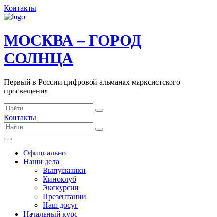
Контакты
МОСКВА – ГОРОД
СОЛНЦА
Первый в России цифровой альманах марксистского
просвещения
Контакты
Официально
Наши дела
Выпускники
Киноклуб
Экскурсии
Презентации
Наш досуг
Начальный курс