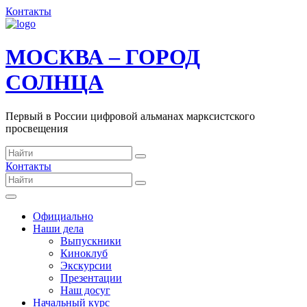
Контакты
МОСКВА – ГОРОД
СОЛНЦА
Первый в России цифровой альманах марксистского
просвещения
Контакты
Официально
Наши дела
Выпускники
Киноклуб
Экскурсии
Презентации
Наш досуг
Начальный курс