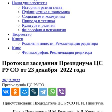
Наши университеты
История и ратная слава
Публицистика и экономика
Социализм и коммунизм
Природа и техника
Культура и религия
Философия и психология
Творчество
Книги
Романы и повести. Рекомендация редактора
Кино
Фильмография. Рекомендация редактора
Протокол заседания Президиума ЦС
РУСО от 23 декабря 2022 года
26.12.2022
26.12.2022
Пресс-служба ЦС РУСО.
Присутствовали: Председатель ЦС РУСО И. И. Никитчук.
Члены Президиума: И.М. Братищев, А.Л. Кругликов,