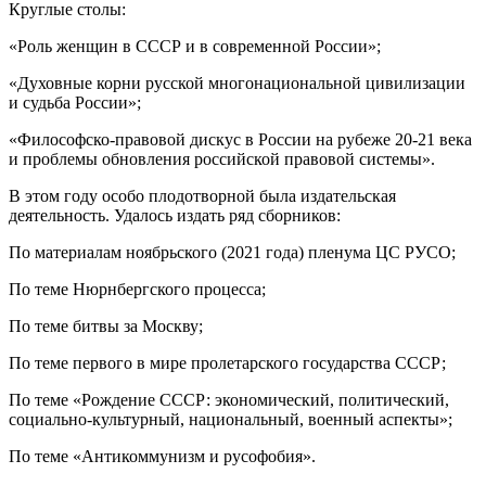
Круглые столы:
«Роль женщин в СССР и в современной России»;
«Духовные корни русской многонациональной цивилизации
и судьба России»;
«Философско-правовой дискус в России на рубеже 20-21 века
и проблемы обновления российской правовой системы».
В этом году особо плодотворной была издательская
деятельность. Удалось издать ряд сборников:
По материалам ноябрьского (2021 года) пленума ЦС РУСО;
По теме Нюрнбергского процесса;
По теме битвы за Москву;
По теме первого в мире пролетарского государства СССР;
По теме «Рождение СССР: экономический, политический,
социально-культурный, национальный, военный аспекты»;
По теме «Антикоммунизм и русофобия».