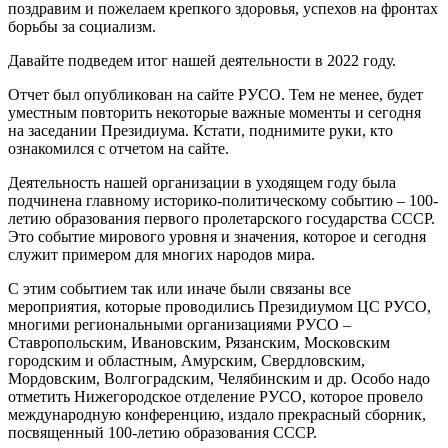
поздравим и пожелаем крепкого здоровья, успехов на фронтах
борьбы за социализм.
Давайте подведем итог нашей деятельности в 2022 году.
Отчет был опубликован на сайте РУСО. Тем не менее, будет
уместным повторить некоторые важные моменты и сегодня
на заседании Президиума. Кстати, поднимите руки, кто
ознакомился с отчетом на сайте.
Деятельность нашей организации в уходящем году была
подчинена главному историко-политическому событию – 100-
летию образования первого пролетарского государства СССР.
Это событие мирового уровня и значения, которое и сегодня
служит примером для многих народов мира.
С этим событием так или иначе были связаны все
мероприятия, которые проводились Президиумом ЦС РУСО,
многими региональными организациями РУСО –
Ставропольским, Ивановским, Рязанским, Московским
городским и областным, Амурским, Свердловским,
Мордовским, Волгоградским, Челябинским и др. Особо надо
отметить Нижегородское отделение РУСО, которое провело
международную конференцию, издало прекрасный сборник,
посвященный 100-летию образования СССР.