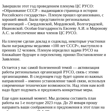
Завершили этот год проведением пленума ЦС РУСО:
«Образование СССР – выдающаяся страница в истории
Российского государства». Пленум прошел организовано, с
хорошей явкой. Были представители региональных
организаций – Свердловской, Мордовской, Волгоградской,
Ивановской. Особая благодарность Евсееву А.И. и Миронову
А.С. за обеспечение явки членов ЦС РУСО.
На пленуме сделан доклад и содоклад, некоторые участники
были награждены медалями «100 лет СССР», выступило в
прениях 12 человек. Пленум определил задачи РУСО на
ближайшее будущее и перспективу, принял Постановление и
Заявление.
Остается у нас самой болезненной темой — активизация
работы региональных организаций РУСО, связь с этими
организациями. В следующем году будет одним из важных
направлений – именно установление такой связи, используя
современные технические возможности. Над этим нам всей
надо будет подумать и предложить конкретные меры.
Еще один важный момент. Мы должны составить план
работы на 1-е полугодие 2023 года. До 20 января прошу
направить ваши соображения и предложения в этот план на