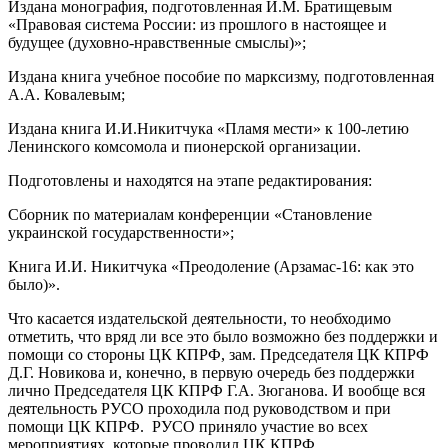
Издана монография, подготовленная И.М. Братищевым
«Правовая система России: из прошлого в настоящее и
будущее (духовно-нравственные смыслы)»;
Издана книга учебное пособие по марксизму, подготовленная
А.А. Ковалевым;
Издана книга И.И.Никитчука «Пламя мести» к 100-летию
Ленинского комсомола и пионерской организации.
Подготовлены и находятся на этапе редактирования:
Сборник по материалам конференции «Становление
украинской государственности»;
Книга И.И. Никитчука «Преодоление (Арзамас-16: как это
было)».
Что касается издательской деятельности, то необходимо
отметить, что вряд ли все это было возможно без поддержки и
помощи со стороны ЦК КПРФ, зам. Председателя ЦК КПРФ
Д.Г. Новикова и, конечно, в первую очередь без поддержки
лично Председателя ЦК КПРФ Г.А. Зюганова. И вообще вся
деятельность РУСО проходила под руководством и при
помощи ЦК КПРФ. РУСО приняло участие во всех
мероприятиях, которые проводил ЦК КПРФ.