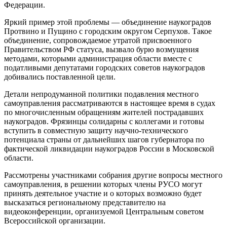
Федерации.
Яркий пример этой проблемы — объединение наукоградов
Протвино и Пущино с городским округом Серпухов. Такое
объединение, сопровождаемое утратой присвоенного
Правительством РФ статуса, вызвало бурю возмущения
методами, которыми администрация области вместе с
податливыми депутатами городских советов наукоградов
добивались поставленной цели.
Детали непродуманной политики подавления местного
самоуправления рассматриваются в настоящее время в судах
по многочисленным обращениям жителей пострадавших
наукоградов. Фрязинцы солидарны с коллегами и готовы
вступить в совместную защиту научно-технического
потенциала страны от дальнейших шагов губернатора по
фактической ликвидации наукоградов России в Московской
области.
Рассмотрены участниками собрания другие вопросы местного
самоуправления, в решении которых члены РУСО могут
принять деятельное участие и о которых возможно будет
высказаться региональному представителю на
видеоконференции, организуемой Центральным советом
Всероссийской организации.