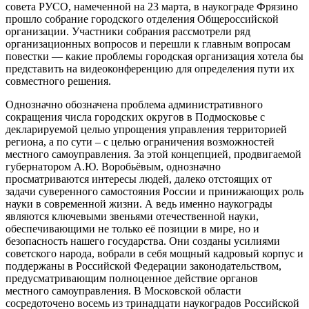
совета РУСО, намеченной на 23 марта, в наукограде Фрязино
прошло собрание городского отделения Общероссийской
организации. Участники собрания рассмотрели ряд
организационных вопросов и перешли к главным вопросам
повестки — какие проблемы городская организация хотела бы
представить на видеоконференцию для определения пути их
совместного решения.
Однозначно обозначена проблема административного
сокращения числа городских округов в Подмосковье с
декларируемой целью упрощения управления территорией
региона, а по сути – с целью ограничения возможностей
местного самоуправления. За этой концепцией, продвигаемой
губернатором А.Ю. Воробьёвым, однозначно
просматриваются интересы людей, далеко отстоящих от
задачи суверенного самостояния России и принижающих роль
науки в современной жизни. А ведь именно наукограды
являются ключевыми звеньями отечественной науки,
обеспечивающими не только её позиции в мире, но и
безопасность нашего государства. Они созданы усилиями
советского народа, вобрали в себя мощный кадровый корпус и
поддержаны в Российской Федерации законодательством,
предусматривающим полноценное действие органов
местного самоуправления. В Московской области
сосредоточено восемь из тринадцати наукоградов Российской