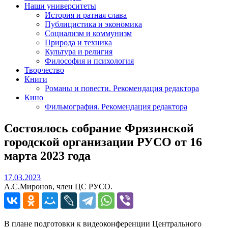
Наши университеты
История и ратная слава
Публицистика и экономика
Социализм и коммунизм
Природа и техника
Культура и религия
Философия и психология
Творчество
Книги
Романы и повести. Рекомендация редактора
Кино
Фильмография. Рекомендация редактора
Состоялось собрание Фрязинской
городской организации РУСО от 16
марта 2023 года
17.03.2023
17.03.2023
А.С.Миронов, член ЦС РУСО.
В плане подготовки к видеоконференции Центрального