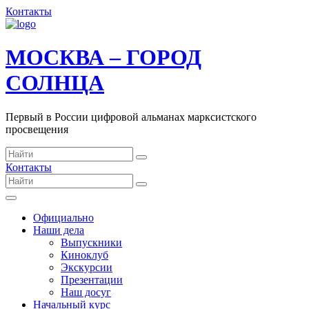
Контакты
МОСКВА – ГОРОД
СОЛНЦА
Первый в России цифровой альманах марксистского
просвещения
Контакты
Официально
Наши дела
Выпускники
Киноклуб
Экскурсии
Презентации
Наш досуг
Начальный курс