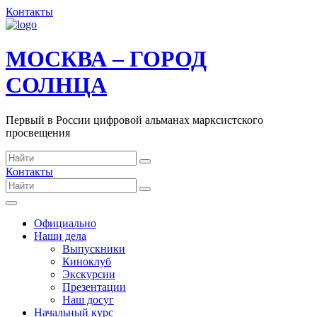
Контакты
МОСКВА – ГОРОД
СОЛНЦА
Первый в России цифровой альманах марксистского
просвещения
Контакты
Официально
Наши дела
Выпускники
Киноклуб
Экскурсии
Презентации
Наш досуг
Начальный курс