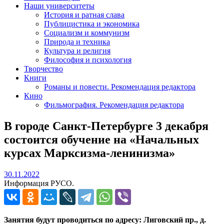
Наши университеты
История и ратная слава
Публицистика и экономика
Социализм и коммунизм
Природа и техника
Культура и религия
Философия и психология
Творчество
Книги
Романы и повести. Рекомендация редактора
Кино
Фильмография. Рекомендация редактора
В городе Санкт-Петербурге 3 декабря
состоится обучение на «Начальных
курсах Марксизма-ленинизма»
30.11.2022
30.11.2022
Информация РУСО.
Занятия будут проводиться по адресу: Лиговский пр., д.