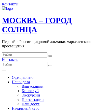
Контакты
МОСКВА – ГОРОД
СОЛНЦА
Первый в России цифровой альманах марксистского
просвещения
Контакты
Официально
Наши дела
Выпускники
Киноклуб
Экскурсии
Презентации
Наш досуг
Начальный курс