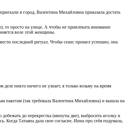
 приехали в город, Валентина Михайловна приказала достать
, то просто на улице. А чтобы не привлекать внимание
иняется воле этой женщины.
овести последний ритуал. Чтобы сеанс прошел успешно, она
 деле никто ничего не узнает, я только возьму на время
зным пакетам (так требовала Валентина Михайловна) и вышла на
 добежать до перекрестка (минуты две), выбросить иголку и
сь. Когда Татьяна дала свое согласие, Инна про себя подумала,