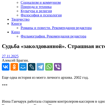
Социализм и коммунизм
Природа и техника
Культура и религия
Философия и психология
Творчество
Книги
Романы и повести. Рекомендация редактора
Кино
Фильмография. Рекомендация редактора
Судьба «заколдованной». Страшная ист
27.11.2025
27.11.2025
Алексей Брагин.
Еще одна история из моего личного архива. 2002 год.
***
Инна Ганчарук работала старшим контролером-кассиром в одном