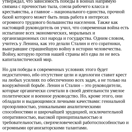
утверждал, что зависимость победы в войнах напрямую
связана с прочностью тыла, союза рабочего класса и
крестьянства, а главное – национального единства, прочной
базой которого может быть лишь работа в интересах
огромного трудового большинства населения. Также как
настоящий руководитель он учил, что современная война есть
испытание всех экономических, моральных и
организационных сил народа и государства. Одним словом,
учитесь у Ленина, как это делали Сталин и его соратники,
выигравшие страшнейшую войну в истории человечества.
Войну, которую против нашей страны вёл едва ли не весь
капиталистический мир.
Но для победы в современных условиях этого будет
недостаточно, ибо отсутствие цели и идеологии ставит крест
на любых усилиях по обеспечению всех задач, а не только на
вооружённой борьбе. Ленин и Сталин – это руководители,
которые органически сочетали в своей деятельности умелое
политическое и военное руководство. Но, кроме этого, они
обладали и выдающимися личными качествами: гениальной
прозорливостью, уникальными аналитическими
способностями и широчайшей эрудицией, исключительной
оперативностью, высокой принципиальностью и
требовательностью, сверхчеловеческой работоспособностью и
огромными организаторскими талантами.