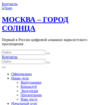
Контакты
МОСКВА – ГОРОД
СОЛНЦА
Первый в России цифровой альманах марксистского
просвещения
Контакты
Официально
Наши дела
Выпускники
Киноклуб
Экскурсии
Презентации
Наш досуг
Начальный курс