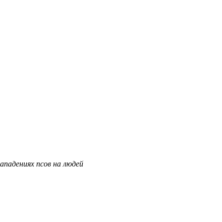
ападениях псов на людей