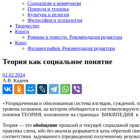
Социализм и коммунизм
Природа и техника
Культура и религия
Философия и психология
Творчество
Книги
Романы и повести. Рекомендация редактора
Кино
Фильмография. Рекомендация редактора
Теория как социальное понятие
02.02.2024
02.02.2024
А.В. Кадеев
«Упорядоченная и обоснованная система взглядов, суждений, п
уровень познания, на котором обобщаются и систематизируютс
понятия ТЕОРИЯ, изложенное на страницах ВИКИПЕДИЯ в Инте
Теория — это
обобщение
прошлой и текущей социальной практ
практика слепа, ибо без анализа разрывается цепь обратной св
соответствия задуманного (предвидения) полученному результа