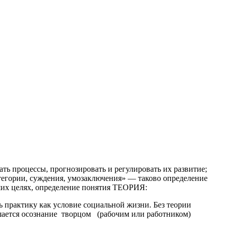
ть процессы, прогнозировать и регулировать их развитие;
тегории, суждения, умозаключения» — таково определение
их целях, определение понятия ТЕОРИЯ:
 практику как условие социальной жизни. Без теории
арушается осознание творцом (рабочим или работником)