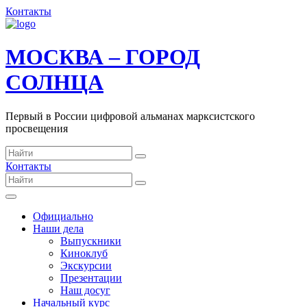
Контакты
МОСКВА – ГОРОД
СОЛНЦА
Первый в России цифровой альманах марксистского
просвещения
Контакты
Официально
Наши дела
Выпускники
Киноклуб
Экскурсии
Презентации
Наш досуг
Начальный курс