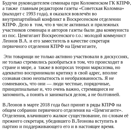
Будучи руководителем семинара при Коломенском ГК КПРФ,
а также главным редактором газеты «Советская Коломна»
(выходит с 1993 года), я оказался вовлечён во
внутрипартийный конфликт в Воскресенском отделении
КПРФ. Дело в том, что в числе активных и прилежных
участников семинара и авторов газеты были два коммуниста
из пос. Цемгигант Воскресенского г.о.: молодой коммунист
Леонов В.А. и его заместитель в качестве секретаря
первичного отделения КПРФ на Цемгиганте,
Эти товарищи не только активно участвовали в дискуссиях,
не только стремились разобраться в том, что происходит в
стране и мире, а также в вопросах теории марксизма, но
адекватно воспринимали критику в свой адрес, вполне
сознавая свою неопытность и необразованность. Я не
сомневаюсь, что они — люди честные, порядочные,
принципиальные и, что очень важно, стремящиеся не
запомнить, а понять и заниматься делом, а не болтовней.
В.Леонов в марте 2018 года был принят в ряды КПРФ на
общем собрании первичного отделения на «Цемгиганте».
Отделения, влачившего жалкое существование, по словам её
прежнего секретаря, убедившего В.Леонова вступить в
партию и поддерживающего его и в настоящее время.