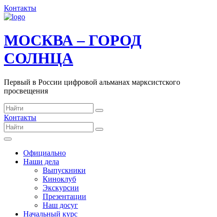
Контакты
МОСКВА – ГОРОД
СОЛНЦА
Первый в России цифровой альманах марксистского
просвещения
Контакты
Официально
Наши дела
Выпускники
Киноклуб
Экскурсии
Презентации
Наш досуг
Начальный курс