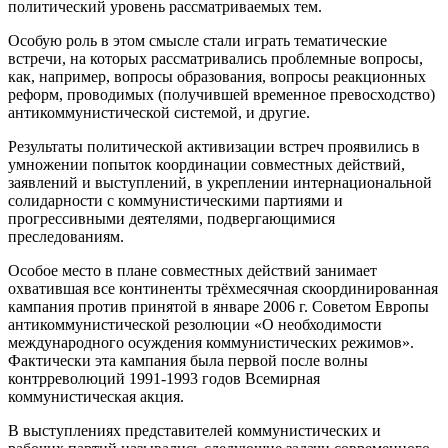
политический уровень рассматриваемых тем.
Особую роль в этом смысле стали играть тематические
встречи, на которых рассматривались проблемные вопросы,
как, например, вопросы образования, вопросы реакционных
реформ, проводимых (получившей временное превосходство)
антикоммунистической системой, и другие.
Результаты политической активизации встреч проявились в
умножении попыток координации совместных действий,
заявлений и выступлений, в укреплении интернациональной
солидарности с коммунистическими партиями и
прогрессивными деятелями, подвергающимися
преследованиям.
Особое место в плане совместных действий занимает
охватившая все континенты трёхмесячная скоординированная
кампания против принятой в январе 2006 г. Советом Европы
антикоммунистической резолюции «О необходимости
международного осуждения коммунистических режимов».
Фактически эта кампания была первой после волны
контрреволюций 1991-1993 годов Всемирная
коммунистическая акция.
В выступлениях представителей коммунистических и