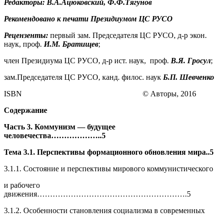
Редакторы: В.А.Ацюковский, Ф.Ф.Тягунов
Рекомендовано к печати Президиумом ЦС РУСО
Рецензенты:
первый зам. Председателя ЦС РУСО, д-р экон.
наук, проф.
И.М. Братищев
;
член Президиума ЦС РУСО, д-р ист. наук, проф.
В.Я. Гросул
;
зам.Председателя ЦС РУСО, канд. филос. наук
Б.П. Шевченко
ISBN © Авторы, 2016
Содержание
Часть 3. Коммунизм — будущее
человечества………………..5
Тема 3.1. Перспективы формационного обновления мира..5
3.1.1. Состояние и перспективы мирового коммунистического
и рабочего
движения………………………………………………….5
3.1.2. Особенности становления социализма в современных