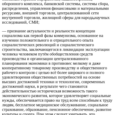
оборонного комплекса, банковской системы, системы сбора,
распределения, управления финансовыми и материальными
ресурсами, внешней торговли, централизованной сети
внутренней торговли, жилищной сферы для народа
,
научных
исследований, СМИ;
— признание актуальности и реальности концепции
социализма как первой фазы коммунизма, основанное на
изучении положительного и отрицательного опыта
социалистических революций и социалистического
строительства, заключающегося в ликвидации эксплуатации
человека человеком путём обобществления средств
производства и организации централизованного
планирования экономики в противовес мелкому и даже
кооперативному товарному производству и общественного
рабочего контроля с целью всё более широкого и полного
удовлетворения общественных потребностей на основе
высших достижений техники и технологии, современных
достижений науки, в результате чего становится
действительностью историческая возможность такого
экономического развития, которое удовлетворяет социальные
нужды, обеспечивается право на труд всем способным к труду
людям, бесплатное медицинское обслуживание, социальное
страхование, образование, пенсионное обеспечение, развитие
культуры и спорта. При этом следует учитывать, что