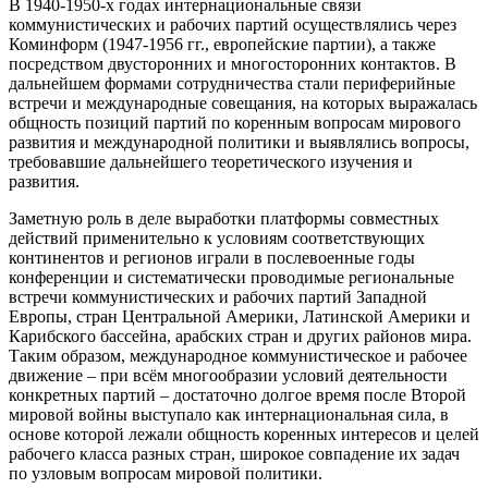
В 1940-1950-х годах интернациональные связи
коммунистических и рабочих партий осуществлялись через
Коминформ (1947-1956 гг., европейские партии), а также
посредством двусторонних и многосторонних контактов. В
дальнейшем формами сотрудничества стали периферийные
встречи и международные совещания, на которых выражалась
общность позиций партий по коренным вопросам мирового
развития и международной политики и выявлялись вопросы,
требовавшие дальнейшего теоретического изучения и
развития.
Заметную роль в деле выработки платформы совместных
действий применительно к условиям соответствующих
континентов и регионов играли в послевоенные годы
конференции и систематически проводимые региональные
встречи коммунистических и рабочих партий Западной
Европы, стран Центральной Америки, Латинской Америки и
Карибского бассейна, арабских стран и других районов мира.
Таким образом, международное коммунистическое и рабочее
движение – при всём многообразии условий деятельности
конкретных партий – достаточно долгое время после Второй
мировой войны выступало как интернациональная сила, в
основе которой лежали общность коренных интересов и целей
рабочего класса разных стран, широкое совпадение их задач
по узловым вопросам мировой политики.