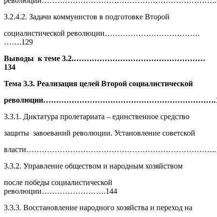
революции…………………………………………………………..
3.2.4.2. Задачи коммунистов в подготовке Второй
социалистической революции……………………………….
…….129
Выводы к теме 3.2.……………………………………………
13
4
Тема 3.3. Реализация целей Второй социалистической
революции………………………………………………………….1
3.3.1. Диктатура пролетариата – единственное средство
защиты завоеваний революции. Установление советской
власти………………………………………………………………..1
3.3.2. Управление обществом и народным хозяйством
после победы социалистической
революции…………………….144
3.3.3. Восстановление народного хозяйства и переход на