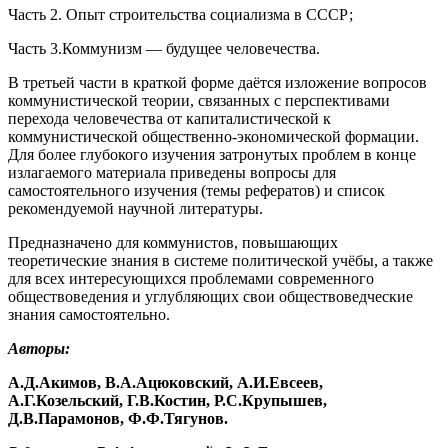
Часть 2. Опыт строительства социализма в СССР;
Часть 3.Коммунизм — будущее человечества.
В третьей части в краткой форме даётся изложение вопросов
коммунистической теории, связанных с перспективами
перехода человечества от капиталистической к
коммунистической общественно-экономической формации.
Для более глубокого изучения затронутых проблем в конце
излагаемого материала приведены вопросы для
самостоятельного изучения (темы рефератов) и список
рекомендуемой научной литературы.
Предназначено для коммунистов, повышающих
теоретические знания в системе политической учёбы, а также
для всех интересующихся проблемами современного
обществоведения и углубляющих свои обществоведческие
знания самостоятельно.
Авторы:
А.Д.Акимов, В.А.Ацюковский, А.И.Евсеев,
А.Г.Козельский, Г.В.Костин, Р.С.Крупышев,
Д.В.Парамонов, Ф.Ф.Тягунов.