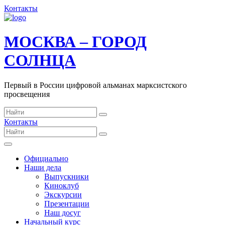
Контакты
МОСКВА – ГОРОД
СОЛНЦА
Первый в России цифровой альманах марксистского
просвещения
Контакты
Официально
Наши дела
Выпускники
Киноклуб
Экскурсии
Презентации
Наш досуг
Начальный курс