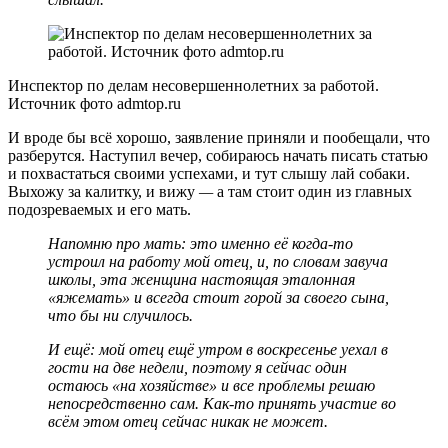
Инспектор по делам несовершеннолетних за работой.
Источник фото admtop.ru
И вроде бы всё хорошо, заявление приняли и пообещали, что
разберутся. Наступил вечер, собираюсь начать писать статью
и похвастаться своими успехами, и тут слышу лай собаки.
Выхожу за калитку, и вижу
—
а там стоит один из главных
подозреваемых и его мать.
Напомню про мать: это именно её когда-то
устроил на работу мой отец, и, по словам завуча
школы, эта женщина настоящая эталонная
«яжемать» и всегда стоит горой за своего сына,
что бы ни случилось.
И ещё: мой отец ещё утром в воскресенье уехал в
гости на две недели, поэтому я сейчас один
остаюсь «на хозяйстве» и все проблемы решаю
непосредственно сам. Как-то принять участие во
всём этом отец сейчас никак не может.