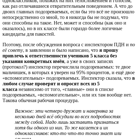
одноклассников, похожих на них телосложением и голосом,
как раз отличавшиеся отвратительным поведением. А что до
двоих главных подозреваемых, если бы это всё не произошло
непосредственно со мной, то я никогда бы не подумал, что
они способны на такое. Нет, может и способны (как оно и
оказалось), но в их классе были гораздо более логичные
кандидаты для пакостей.
Поэтому, после обсуждения вопроса с инспектором ПДН и
по
её совету
, в заявлении и было написано, что
я прошу
привлечь к ответственности учеников 5 класса без
указания конкретных имён
, а уже в своих записях
(протокол?) инспектор перечислила подозреваемых: те двое
мальчишек, в которых я уверен на 95% процентов, и ещё двое
«вспомогательных» подозреваемых. Инспектор сказала, что
в
любом случае
проверят и опросят всех из 5
класса
независимо от того, «главные» они в списке
подозреваемых, «вспомогательные», или их там вообще нет.
Такова обычная рабочая процедура.
Важное: эти четверо дружат и наверняка за
несколько дней всё обсудили во всех подробностях
между собой. Надо лишь заставить признаться
хотя бы одного из них. То же касается и их
одноклассников: кто-то что-то точно знает или
слышал.