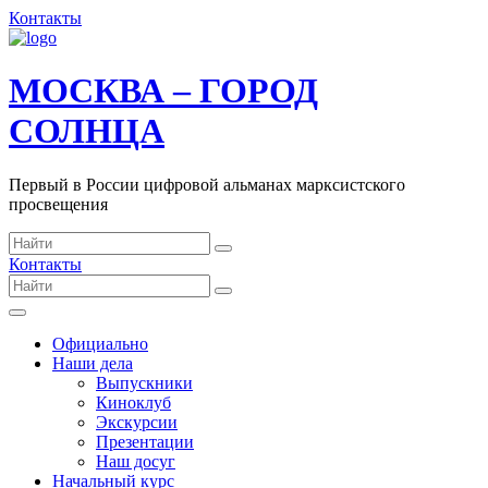
Контакты
МОСКВА – ГОРОД
СОЛНЦА
Первый в России цифровой альманах марксистского
просвещения
Контакты
Официально
Наши дела
Выпускники
Киноклуб
Экскурсии
Презентации
Наш досуг
Начальный курс