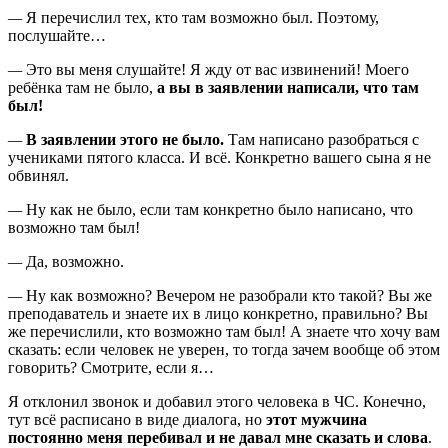
—
Я перечислил тех, кто там возможно был. Поэтому,
послушайте…
—
Это вы меня слушайте! Я жду от вас извинений! Моего
ребёнка там не было,
а вы в заявлении написали, что там
был!
—
В заявлении этого не было.
Там написано разобраться с
учениками пятого класса. И всё. Конкретно вашего сына я не
обвинял.
—
Ну как не было, если там конкретно было написано, что
возможно там был!
—
Да, возможно.
—
Ну как возможно? Вечером не разобрали кто такой? Вы же
преподаватель и знаете их в лицо конкретно, правильно? Вы
же перечислили, кто возможно там был! А знаете что хочу вам
сказать: если человек не уверен, то тогда зачем вообще об этом
говорить? Смотрите, если я…
Я отклонил звонок и добавил этого человека в ЧС. Конечно,
тут всё расписано в виде диалога, но
этот мужчина
постоянно меня перебивал и не давал мне сказать и слова
.