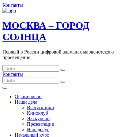
Контакты
МОСКВА – ГОРОД
СОЛНЦА
Первый в России цифровой альманах марксистского
просвещения
Контакты
Официально
Наши дела
Выпускники
Киноклуб
Экскурсии
Презентации
Наш досуг
Начальный курс