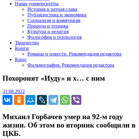
Наши университеты
История и ратная слава
Публицистика и экономика
Социализм и коммунизм
Природа и техника
Культура и религия
Философия и психология
Творчество
Книги
Романы и повести. Рекомендация редактора
Кино
Фильмография. Рекомендация редактора
Похоронят «Иуду» и х… с ним
31.08.2022
31.08.2022
Михаил Горбачев умер на 92-м году
жизни. Об этом во вторник сообщили в
ЦКБ.