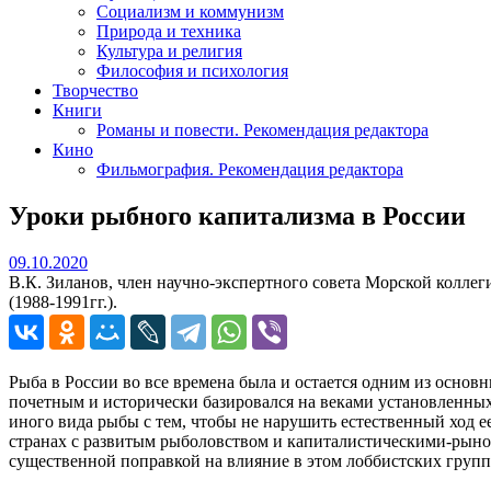
Социализм и коммунизм
Природа и техника
Культура и религия
Философия и психология
Творчество
Книги
Романы и повести. Рекомендация редактора
Кино
Фильмография. Рекомендация редактора
Уроки рыбного капитализма в России
09.10.2020
09.10.2020
В.К. Зиланов, член научно-экспертного совета Морской колл
(1988-1991гг.).
Рыба в России во все времена была и остается одним из осно
почетным и исторически базировался на веками установленных 
иного вида рыбы с тем, чтобы не нарушить естественный ход е
странах с развитым рыболовством и капиталистическими-рын
существенной поправкой на влияние в этом лоббистских груп