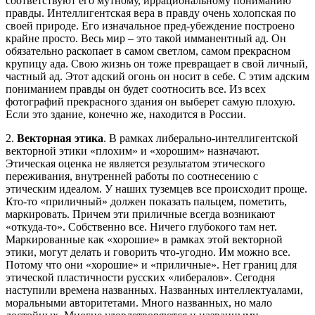
соответствуют его мутному, иррациональному пониманию
правды. Интеллигентская вера в правду очень холопская по
своей природе. Его изначальное пред-убеждение построено
крайне просто. Весь мир – это такой имманентный ад. Он
обязательно раскопает в самом светлом, самом прекрасном
крупицу ада. Свою жизнь он тоже превращает в свой личный,
частный ад. Этот адский огонь он носит в себе. С этим адским
пониманием правды он будет соотносить все. Из всех
фотографий прекрасного здания он выберет самую плохую.
Если это здание, конечно же, находится в России.
2.
Векторная этика
. В рамках либерально-интеллигентской
векторной этики «плохим» и «хорошим» назначают.
Этическая оценка не является результатом этического
переживания, внутренней работы по соотнесению с
этическим идеалом. У наших туземцев все происходит проще.
Кто-то «приличный» должен показать пальцем, пометить,
маркировать. Причем эти приличные всегда возникают
«откуда-то». Собственно все. Ничего глубокого там нет.
Маркированные как «хорошие» в рамках этой векторной
этики, могут делать и говорить что-угодно. Им можно все.
Потому что они «хорошие» и «приличные». Нет границ для
этической пластичности русских «либералов». Сегодня
наступили времена названных. Названных интеллектуалами,
моральными авторитетами. Много названных, но мало