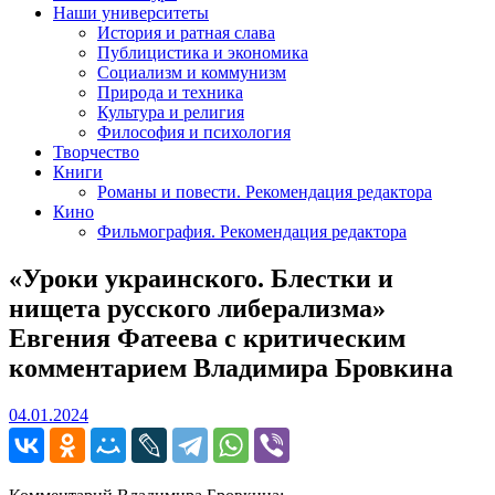
Наши университеты
История и ратная слава
Публицистика и экономика
Социализм и коммунизм
Природа и техника
Культура и религия
Философия и психология
Творчество
Книги
Романы и повести. Рекомендация редактора
Кино
Фильмография. Рекомендация редактора
«Уроки украинского. Блестки и
нищета русского либерализма»
Евгения Фатеева с критическим
комментарием Владимира Бровкина
04.01.2024
04.01.2024