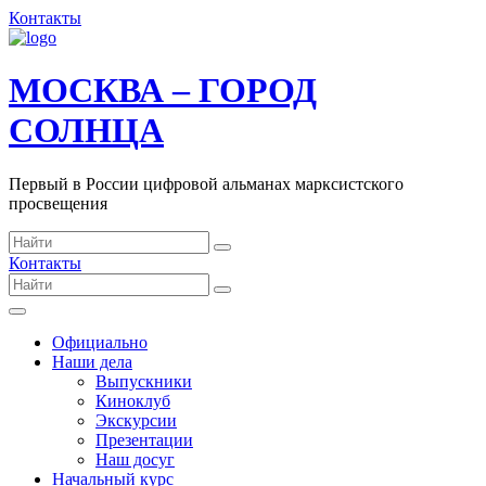
Контакты
МОСКВА – ГОРОД
СОЛНЦА
Первый в России цифровой альманах марксистского
просвещения
Контакты
Официально
Наши дела
Выпускники
Киноклуб
Экскурсии
Презентации
Наш досуг
Начальный курс